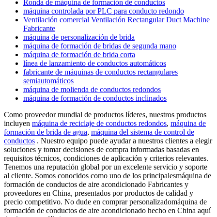
Ronda de máquina de formación de conductos
máquina controlada por PLC para conducto redondo
Ventilación comercial Ventilación Rectangular Duct Machine
Fabricante
máquina de personalización de brida
máquina de formación de bridas de segunda mano
máquina de formación de brida corta
línea de lanzamiento de conductos automáticos
fabricante de máquinas de conductos rectangulares
semiautomáticos
máquina de molienda de conductos redondos
máquina de formación de conductos inclinados
Como proveedor mundial de productos líderes, nuestros productos
incluyen
máquina de reciclaje de conductos redondos
,
máquina de
formación de brida de agua
,
máquina del sistema de control de
conductos
. Nuestro equipo puede ayudar a nuestros clientes a elegir
soluciones y tomar decisiones de compra informadas basadas en
requisitos técnicos, condiciones de aplicación y criterios relevantes.
Tenemos una reputación global por un excelente servicio y soporte
al cliente. Somos conocidos como uno de los principalesmáquina de
formación de conductos de aire acondicionado Fabricantes y
proveedores en China, presentados por productos de calidad y
precio competitivo. No dude en comprar personalizadomáquina de
formación de conductos de aire acondicionado hecho en China aquí