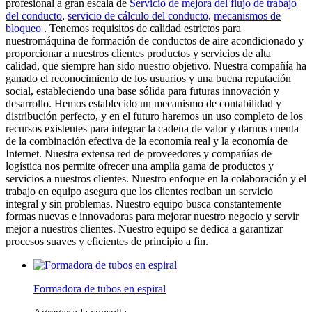
profesional a gran escala de
Servicio de mejora del flujo de trabajo
del conducto
,
servicio de cálculo del conducto
,
mecanismos de
bloqueo
. Tenemos requisitos de calidad estrictos para
nuestromáquina de formación de conductos de aire acondicionado y
proporcionar a nuestros clientes productos y servicios de alta
calidad, que siempre han sido nuestro objetivo. Nuestra compañía ha
ganado el reconocimiento de los usuarios y una buena reputación
social, estableciendo una base sólida para futuras innovación y
desarrollo. Hemos establecido un mecanismo de contabilidad y
distribución perfecto, y en el futuro haremos un uso completo de los
recursos existentes para integrar la cadena de valor y darnos cuenta
de la combinación efectiva de la economía real y la economía de
Internet. Nuestra extensa red de proveedores y compañías de
logística nos permite ofrecer una amplia gama de productos y
servicios a nuestros clientes. Nuestro enfoque en la colaboración y el
trabajo en equipo asegura que los clientes reciban un servicio
integral y sin problemas. Nuestro equipo busca constantemente
formas nuevas e innovadoras para mejorar nuestro negocio y servir
mejor a nuestros clientes. Nuestro equipo se dedica a garantizar
procesos suaves y eficientes de principio a fin.
Formadora de tubos en espiral