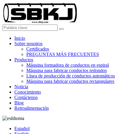
Inicio
Sobre nosotros
Certificados
PREGUNTAS MÁS FRECUENTES
Productos
Máquina formadora de conductos en espiral
Máquina para fabricar conductos redondos
Línea de producción de conductos automáticos
Máquina para fabricar conductos rectangulares
Noticia
Conocimiento
Contáctenos
Blog
Retroalimentación
Idioma
Español
English