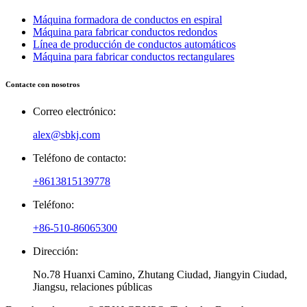
Máquina formadora de conductos en espiral
Máquina para fabricar conductos redondos
Línea de producción de conductos automáticos
Máquina para fabricar conductos rectangulares
Contacte con nosotros
Correo electrónico:
alex@sbkj.com
Teléfono de contacto:
+8613815139778
Teléfono:
+86-510-86065300
Dirección:
No.78 Huanxi Camino, Zhutang Ciudad, Jiangyin Ciudad,
Jiangsu, relaciones públicas