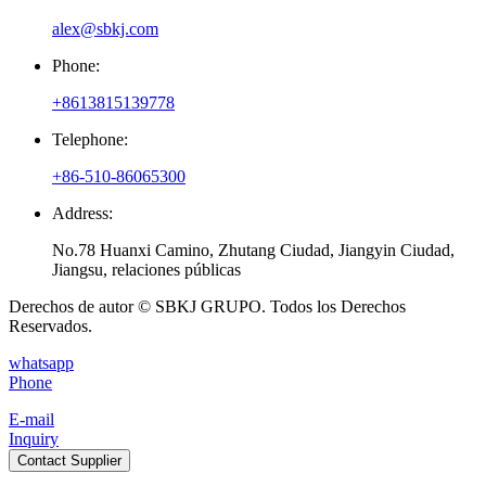
alex@sbkj.com
Phone:
+8613815139778
Telephone:
+86-510-86065300
Address:
No.78 Huanxi Camino, Zhutang Ciudad, Jiangyin Ciudad,
Jiangsu, relaciones públicas
Derechos de autor © SBKJ GRUPO. Todos los Derechos
Reservados.
whatsapp
Phone
E-mail
Inquiry
Contact Supplier