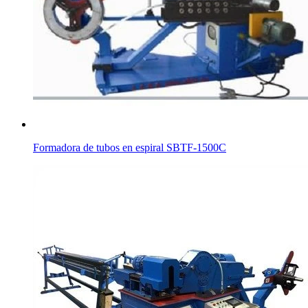
Formadora de tubos en espiral SBTF-1500C