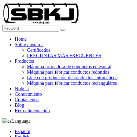
Home
Sobre nosotros
Certificados
PREGUNTAS MÁS FRECUENTES
Productos
Máquina formadora de conductos en espiral
Máquina para fabricar conductos redondos
Línea de producción de conductos automáticos
Máquina para fabricar conductos rectangulares
Noticia
Conocimiento
Contáctenos
Blog
Retroalimentación
Language
Español
English