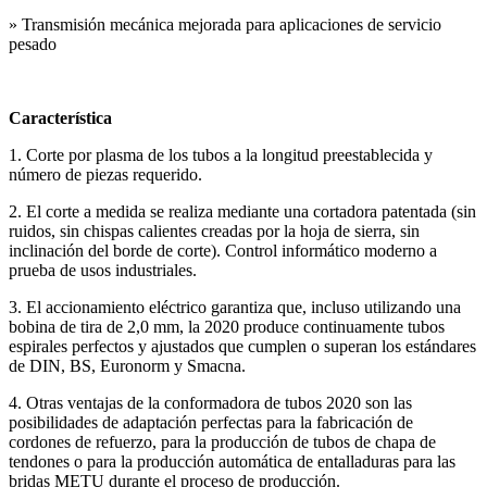
» Transmisión mecánica mejorada para aplicaciones de servicio
pesado
Característica
1. Corte por plasma de los tubos a la longitud preestablecida y
número de piezas requerido.
2. El corte a medida se realiza mediante una cortadora patentada (sin
ruidos, sin chispas calientes creadas por la hoja de sierra, sin
inclinación del borde de corte). Control informático moderno a
prueba de usos industriales.
3. El accionamiento eléctrico garantiza que, incluso utilizando una
bobina de tira de 2,0 mm, la 2020 produce continuamente tubos
espirales perfectos y ajustados que cumplen o superan los estándares
de DIN, BS, Euronorm y Smacna.
4. Otras ventajas de la conformadora de tubos 2020 son las
posibilidades de adaptación perfectas para la fabricación de
cordones de refuerzo, para la producción de tubos de chapa de
tendones o para la producción automática de entalladuras para las
bridas METU durante el proceso de producción.