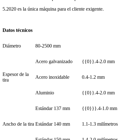
5.2020 es la única máquina para el cliente exigente.
Datos técnicos
Diámetro
80-2500 mm
Acero galvanizado
{{0}}.4-2.0 mm
Espesor de la
Acero inoxidable
0.4-1.2 mm
tira
Aluminio
{{0}}.4-2.0 mm
Estándar 137 mm
{{0}}}.4-1.0 mm
Ancho de la tira
Estándar 140 mm
1.1-1.3 milímetros
Estándar 150 mm
1.4-2.0 milímetros