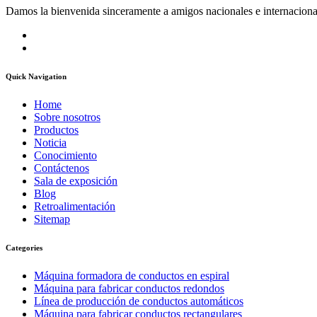
Damos la bienvenida sinceramente a amigos nacionales e internaciona
Quick Navigation
Home
Sobre nosotros
Productos
Noticia
Conocimiento
Contáctenos
Sala de exposición
Blog
Retroalimentación
Sitemap
Categories
Máquina formadora de conductos en espiral
Máquina para fabricar conductos redondos
Línea de producción de conductos automáticos
Máquina para fabricar conductos rectangulares