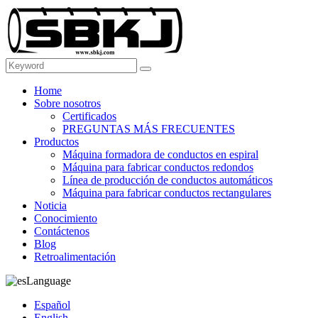
Home
Sobre nosotros
Certificados
PREGUNTAS MÁS FRECUENTES
Productos
Máquina formadora de conductos en espiral
Máquina para fabricar conductos redondos
Línea de producción de conductos automáticos
Máquina para fabricar conductos rectangulares
Noticia
Conocimiento
Contáctenos
Blog
Retroalimentación
Language
Español
English