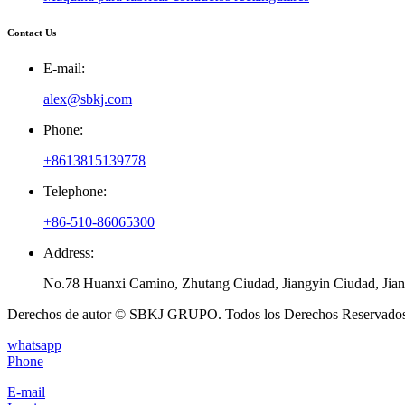
Contact Us
E-mail:
alex@sbkj.com
Phone:
+8613815139778
Telephone:
+86-510-86065300
Address:
No.78 Huanxi Camino, Zhutang Ciudad, Jiangyin Ciudad, Jiang
Derechos de autor © SBKJ GRUPO. Todos los Derechos Reservados
whatsapp
Phone
E-mail