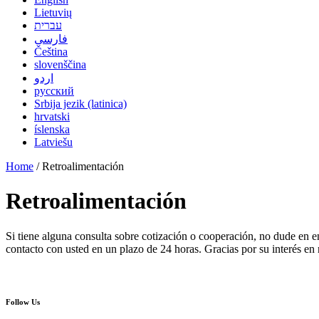
Lietuvių
עברית
فارسی
Čeština
slovenščina
اردو
русский
Srbija jezik (latinica)
hrvatski
íslenska
Latviešu
Home
/ Retroalimentación
Retroalimentación
Si tiene alguna consulta sobre cotización o cooperación, no dude en e
contacto con usted en un plazo de 24 horas. Gracias por su interés en
Follow Us