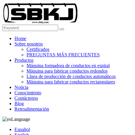
Home
Sobre nosotros
Certificados
PREGUNTAS MÁS FRECUENTES
Productos
Máquina formadora de conductos en espiral
Máquina para fabricar conductos redondos
Línea de producción de conductos automáticos
Máquina para fabricar conductos rectangulares
Noticia
Conocimiento
Contáctenos
Blog
Retroalimentación
Language
Español
English