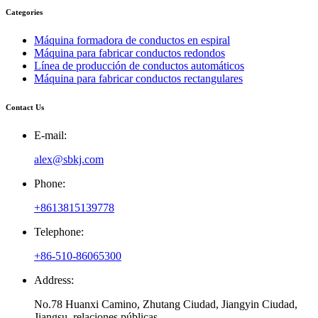
Categories
Máquina formadora de conductos en espiral
Máquina para fabricar conductos redondos
Línea de producción de conductos automáticos
Máquina para fabricar conductos rectangulares
Contact Us
E-mail:
alex@sbkj.com
Phone:
+8613815139778
Telephone:
+86-510-86065300
Address:
No.78 Huanxi Camino, Zhutang Ciudad, Jiangyin Ciudad,
Jiangsu, relaciones públicas