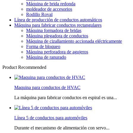
Máquina de brida redonda
moldeador de accesorios
Rodillo Roval
Línea de producción de conductos automáticos
Máquina para fabricar conductos rectangulares
Máquina formadora de bridas
Máquina plegadora de conductos
Máquina de cizallamiento accionada eléctricamente
Forma de bloqueo
Máquina perforadora de agujeros
Máquina de ranurado
Product Recommended
Maquina para conductos de HVAC
La máquina para fabricar conductos en espiral es una...
Línea 5 de conductos para automóviles
Durante el mecanismo de alimentación con servo...