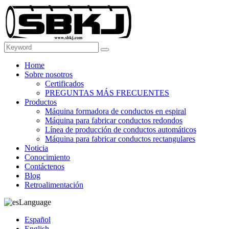
Home
Sobre nosotros
Certificados
PREGUNTAS MÁS FRECUENTES
Productos
Máquina formadora de conductos en espiral
Máquina para fabricar conductos redondos
Línea de producción de conductos automáticos
Máquina para fabricar conductos rectangulares
Noticia
Conocimiento
Contáctenos
Blog
Retroalimentación
Language
Español
English