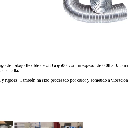
go de trabajo flexible de φ80 a φ500, con un espesor de 0,08 a 0,15 m
s sencilla.
a y rigidez. También ha sido procesado por calor y sometido a vibracio