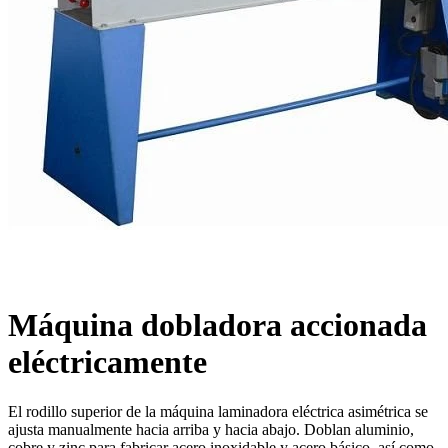
Máquina dobladora accionada
eléctricamente
El rodillo superior de la máquina laminadora eléctrica asimétrica se
ajusta manualmente hacia arriba y hacia abajo. Doblan aluminio,
cobre y zinc para fabricar acero inoxidable y acero básico, así como