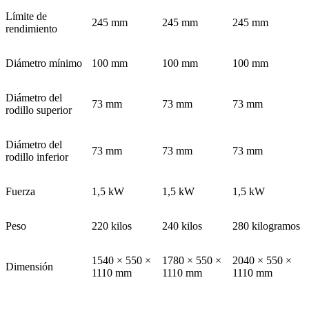
Límite de
245 mm
245 mm
245 mm
rendimiento
Diámetro mínimo
100 mm
100 mm
100 mm
Diámetro del
73 mm
73 mm
73 mm
rodillo superior
Diámetro del
73 mm
73 mm
73 mm
rodillo inferior
Fuerza
1,5 kW
1,5 kW
1,5 kW
Peso
220 kilos
240 kilos
280 kilogramos
1540 × 550 ×
1780 × 550 ×
2040 × 550 ×
Dimensión
1110 mm
1110 mm
1110 mm