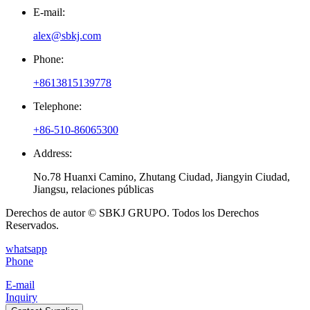
E-mail:
alex@sbkj.com
Phone:
+8613815139778
Telephone:
+86-510-86065300
Address:
No.78 Huanxi Camino, Zhutang Ciudad, Jiangyin Ciudad,
Jiangsu, relaciones públicas
Derechos de autor © SBKJ GRUPO. Todos los Derechos
Reservados.
whatsapp
Phone
E-mail
Inquiry