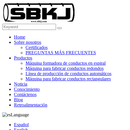
Home
Sobre nosotros
Certificados
PREGUNTAS MÁS FRECUENTES
Productos
Máquina formadora de conductos en espiral
Máquina para fabricar conductos redondos
Línea de producción de conductos automáticos
Máquina para fabricar conductos rectangulares
Noticia
Conocimiento
Contáctenos
Blog
Retroalimentación
Language
Español
English