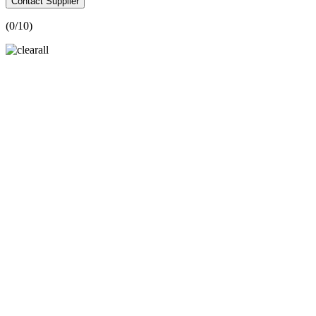
Contact Supplier
(
0
/10)