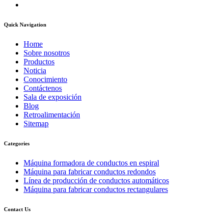
Quick Navigation
Home
Sobre nosotros
Productos
Noticia
Conocimiento
Contáctenos
Sala de exposición
Blog
Retroalimentación
Sitemap
Categories
Máquina formadora de conductos en espiral
Máquina para fabricar conductos redondos
Línea de producción de conductos automáticos
Máquina para fabricar conductos rectangulares
Contact Us