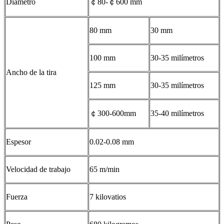
Diámetro
￠80-￠600 mm
80 mm
30 mm
100 mm
30-35 milímetros
Ancho de la tira
125 mm
30-35 milímetros
￠300-600mm
35-40 milímetros
Espesor
0.02-0.08 mm
Velocidad de trabajo
65 m/min
Fuerza
7 kilovatios