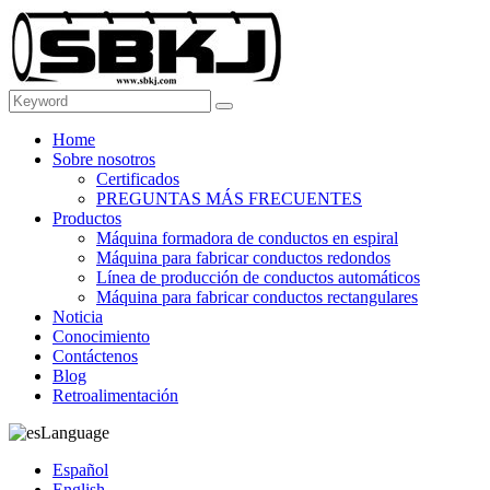
Home
Sobre nosotros
Certificados
PREGUNTAS MÁS FRECUENTES
Productos
Máquina formadora de conductos en espiral
Máquina para fabricar conductos redondos
Línea de producción de conductos automáticos
Máquina para fabricar conductos rectangulares
Noticia
Conocimiento
Contáctenos
Blog
Retroalimentación
Language
Español
English