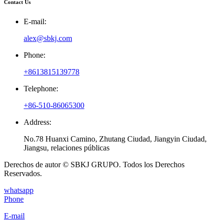
Contact Us
E-mail:
alex@sbkj.com
Phone:
+8613815139778
Telephone:
+86-510-86065300
Address:
No.78 Huanxi Camino, Zhutang Ciudad, Jiangyin Ciudad,
Jiangsu, relaciones públicas
Derechos de autor © SBKJ GRUPO. Todos los Derechos
Reservados.
whatsapp
Phone
E-mail