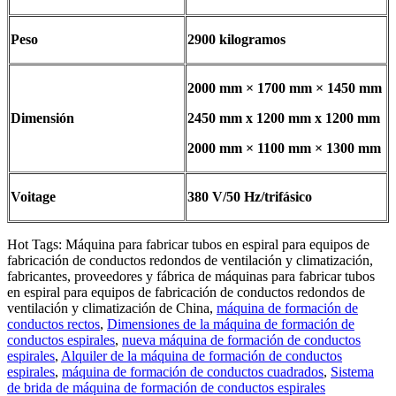
Peso
2900 kilogramos
2000 mm × 1700 mm × 1450 mm
Dimensión
2450 mm x 1200 mm x 1200 mm
2000 mm × 1100 mm × 1300 mm
Voitage
380 V/50 Hz/trifásico
Hot Tags: Máquina para fabricar tubos en espiral para equipos de
fabricación de conductos redondos de ventilación y climatización,
fabricantes, proveedores y fábrica de máquinas para fabricar tubos
en espiral para equipos de fabricación de conductos redondos de
ventilación y climatización de China,
máquina de formación de
conductos rectos
,
Dimensiones de la máquina de formación de
conductos espirales
,
nueva máquina de formación de conductos
espirales
,
Alquiler de la máquina de formación de conductos
espirales
,
máquina de formación de conductos cuadrados
,
Sistema
de brida de máquina de formación de conductos espirales