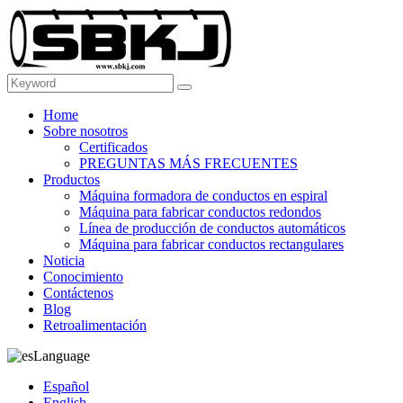
Home
Sobre nosotros
Certificados
PREGUNTAS MÁS FRECUENTES
Productos
Máquina formadora de conductos en espiral
Máquina para fabricar conductos redondos
Línea de producción de conductos automáticos
Máquina para fabricar conductos rectangulares
Noticia
Conocimiento
Contáctenos
Blog
Retroalimentación
Language
Español
English