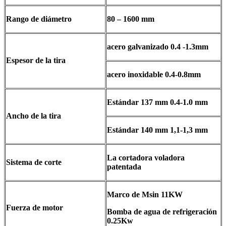
Rango de diámetro
80 – 1600 mm
acero galvanizado 0.4 -1.3mm
Espesor de la tira
acero inoxidable 0.4-0.8mm
Estándar 137 mm 0.4-1.0 mm
Ancho de la tira
Estándar 140 mm 1,1-1,3 mm
La cortadora voladora
Sistema de corte
patentada
Marco de Msin 11KW
Fuerza de motor
Bomba de agua de refrigeración
0.25Kw