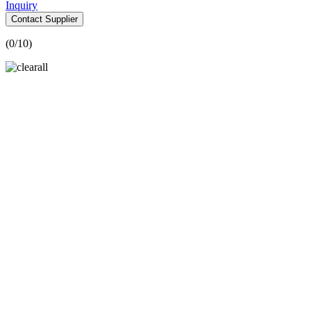
Inquiry
Contact Supplier
(
0
/10)