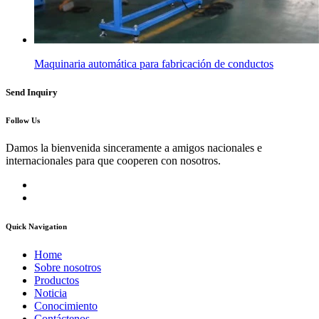
Maquinaria automática para fabricación de conductos
Send Inquiry
Follow Us
Damos la bienvenida sinceramente a amigos nacionales e
internacionales para que cooperen con nosotros.
Quick Navigation
Home
Sobre nosotros
Productos
Noticia
Conocimiento
Contáctenos