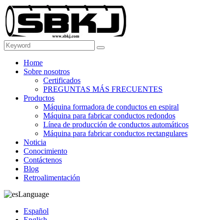
Home
Sobre nosotros
Certificados
PREGUNTAS MÁS FRECUENTES
Productos
Máquina formadora de conductos en espiral
Máquina para fabricar conductos redondos
Línea de producción de conductos automáticos
Máquina para fabricar conductos rectangulares
Noticia
Conocimiento
Contáctenos
Blog
Retroalimentación
Language
Español
English