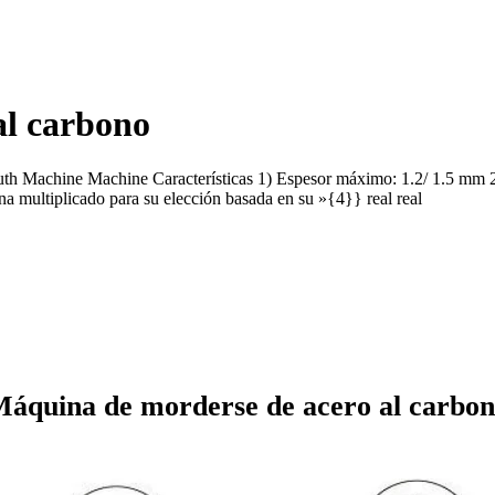
al carbono
h Machine Machine Características 1) Espesor máximo: 1.2/ 1.5 mm 2)
ultiplicado para su elección basada en su »{4}} real real
áquina de morderse de acero al carbo