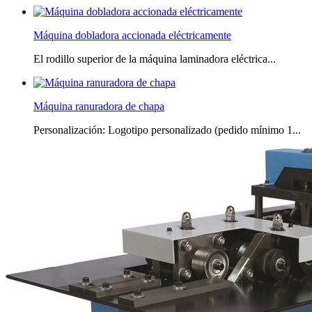
Máquina dobladora accionada eléctricamente
El rodillo superior de la máquina laminadora eléctrica...
Máquina ranuradora de chapa
Personalización: Logotipo personalizado (pedido mínimo 1...