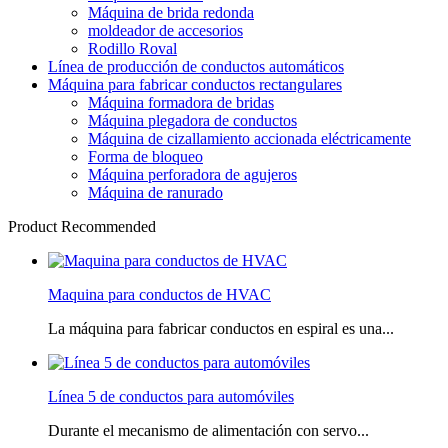
Máquina de brida redonda
moldeador de accesorios
Rodillo Roval
Línea de producción de conductos automáticos
Máquina para fabricar conductos rectangulares
Máquina formadora de bridas
Máquina plegadora de conductos
Máquina de cizallamiento accionada eléctricamente
Forma de bloqueo
Máquina perforadora de agujeros
Máquina de ranurado
Product Recommended
Maquina para conductos de HVAC
La máquina para fabricar conductos en espiral es una...
Línea 5 de conductos para automóviles
Durante el mecanismo de alimentación con servo...