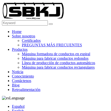
Home
Sobre nosotros
Certificados
PREGUNTAS MÁS FRECUENTES
Productos
Máquina formadora de conductos en espiral
Máquina para fabricar conductos redondos
Línea de producción de conductos automáticos
Máquina para fabricar conductos rectangulares
Noticia
Conocimiento
Contáctenos
Blog
Retroalimentación
Language
Español
English