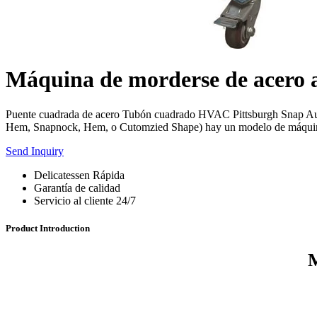
Máquina de morderse de acero 
Puente cuadrada de acero Tubón cuadrado HVAC Pittsburgh Snap Aut
Hem, Snapnock, Hem, o Cutomzied Shape) hay un modelo de máquina m
Send Inquiry
Delicatessen Rápida
Garantía de calidad
Servicio al cliente 24/7
Product Introduction
M