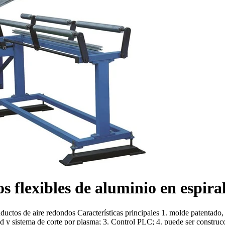
 flexibles de aluminio en espira
uctos de aire redondos Características principales 1. molde patentado, 
ad y sistema de corte por plasma; 3. Control PLC; 4. puede ser construcció