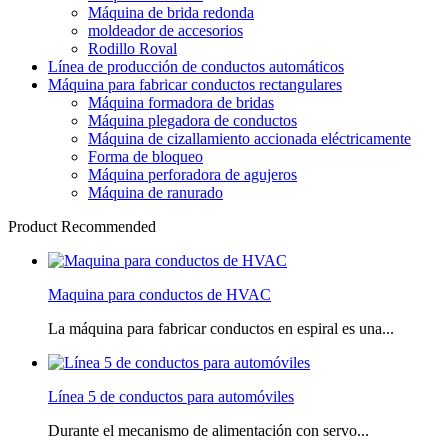
Máquina de brida redonda
moldeador de accesorios
Rodillo Roval
Línea de producción de conductos automáticos
Máquina para fabricar conductos rectangulares
Máquina formadora de bridas
Máquina plegadora de conductos
Máquina de cizallamiento accionada eléctricamente
Forma de bloqueo
Máquina perforadora de agujeros
Máquina de ranurado
Product Recommended
Maquina para conductos de HVAC
La máquina para fabricar conductos en espiral es una...
Línea 5 de conductos para automóviles
Durante el mecanismo de alimentación con servo...