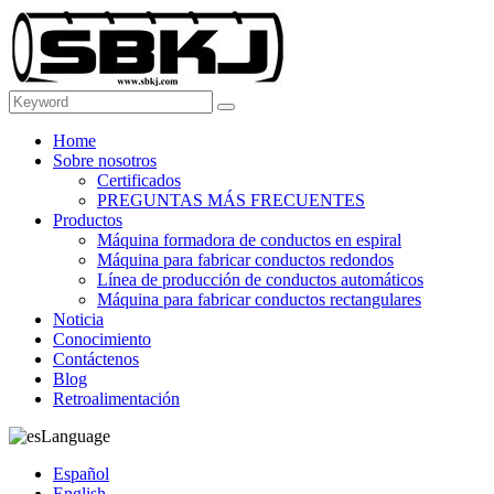
Home
Sobre nosotros
Certificados
PREGUNTAS MÁS FRECUENTES
Productos
Máquina formadora de conductos en espiral
Máquina para fabricar conductos redondos
Línea de producción de conductos automáticos
Máquina para fabricar conductos rectangulares
Noticia
Conocimiento
Contáctenos
Blog
Retroalimentación
Language
Español
English