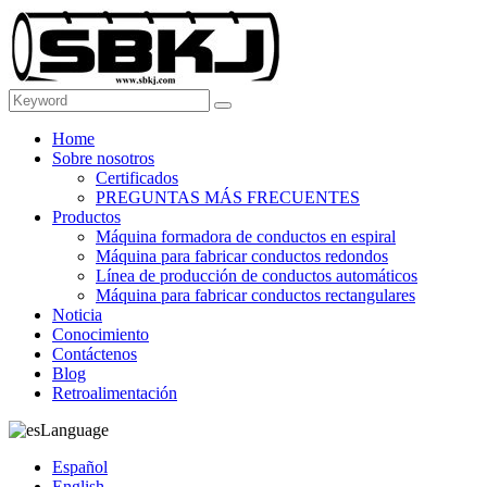
Home
Sobre nosotros
Certificados
PREGUNTAS MÁS FRECUENTES
Productos
Máquina formadora de conductos en espiral
Máquina para fabricar conductos redondos
Línea de producción de conductos automáticos
Máquina para fabricar conductos rectangulares
Noticia
Conocimiento
Contáctenos
Blog
Retroalimentación
Language
Español
English