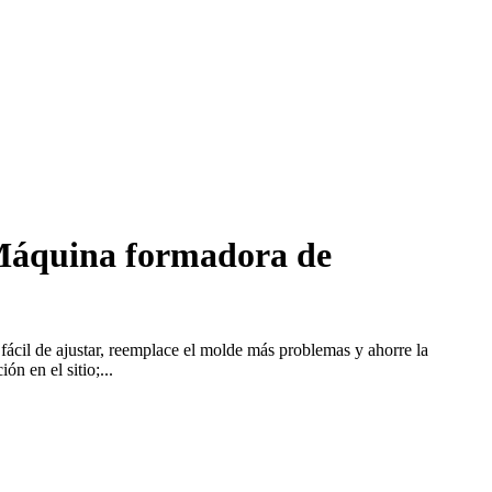
 Máquina formadora de
fácil de ajustar, reemplace el molde más problemas y ahorre la
n en el sitio;...