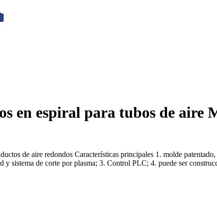
s en espiral para tubos de aire
uctos de aire redondos Características principales 1. molde patentado, 
ad y sistema de corte por plasma; 3. Control PLC; 4. puede ser construcció