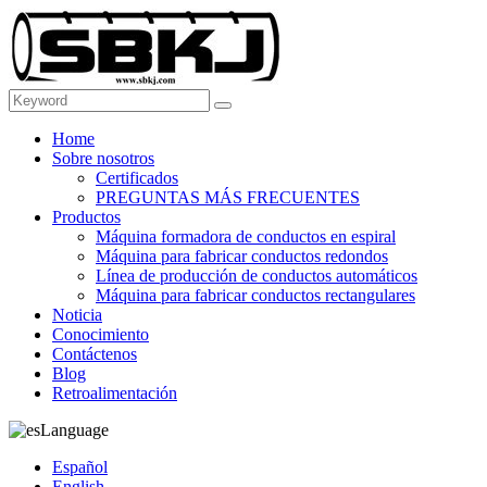
Home
Sobre nosotros
Certificados
PREGUNTAS MÁS FRECUENTES
Productos
Máquina formadora de conductos en espiral
Máquina para fabricar conductos redondos
Línea de producción de conductos automáticos
Máquina para fabricar conductos rectangulares
Noticia
Conocimiento
Contáctenos
Blog
Retroalimentación
Language
Español
English