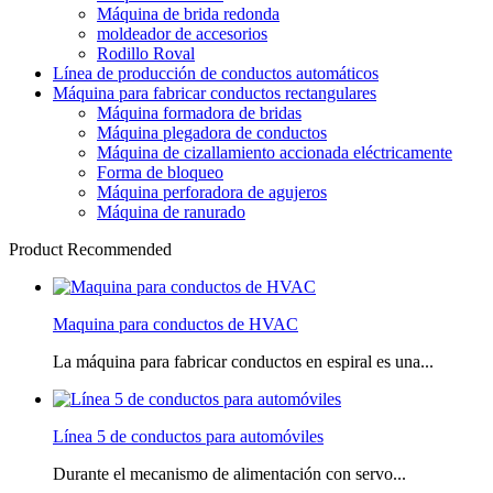
Máquina de brida redonda
moldeador de accesorios
Rodillo Roval
Línea de producción de conductos automáticos
Máquina para fabricar conductos rectangulares
Máquina formadora de bridas
Máquina plegadora de conductos
Máquina de cizallamiento accionada eléctricamente
Forma de bloqueo
Máquina perforadora de agujeros
Máquina de ranurado
Product Recommended
Maquina para conductos de HVAC
La máquina para fabricar conductos en espiral es una...
Línea 5 de conductos para automóviles
Durante el mecanismo de alimentación con servo...