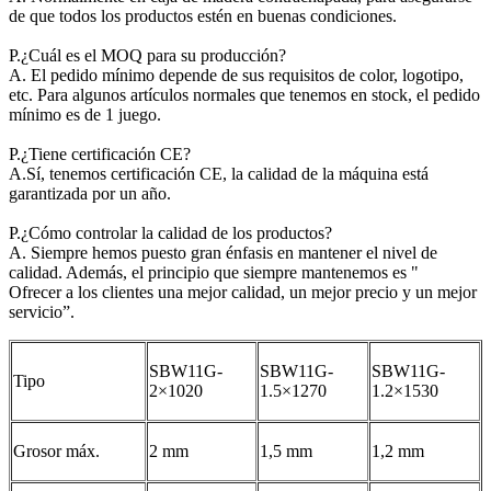
de que todos los productos estén en buenas condiciones.
P.¿Cuál es el MOQ para su producción?
A. El pedido mínimo depende de sus requisitos de color, logotipo,
etc. Para algunos artículos normales que tenemos en stock, el pedido
mínimo es de 1 juego.
P.¿Tiene certificación CE?
A.Sí, tenemos certificación CE, la calidad de la máquina está
garantizada por un año.
P.¿Cómo controlar la calidad de los productos?
A. Siempre hemos puesto gran énfasis en mantener el nivel de
calidad. Además, el principio que siempre mantenemos es "
Ofrecer a los clientes una mejor calidad, un mejor precio y un mejor
servicio”.
SBW11G-
SBW11G-
SBW11G-
Tipo
2×1020
1.5×1270
1.2×1530
Grosor máx.
2 mm
1,5 mm
1,2 mm