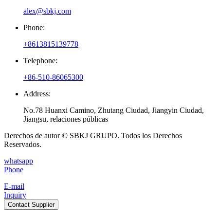
alex@sbkj.com
Phone:
+8613815139778
Telephone:
+86-510-86065300
Address:
No.78 Huanxi Camino, Zhutang Ciudad, Jiangyin Ciudad,
Jiangsu, relaciones públicas
Derechos de autor © SBKJ GRUPO. Todos los Derechos
Reservados.
whatsapp
Phone
E-mail
Inquiry
Contact Supplier