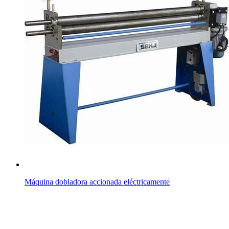
Máquina dobladora accionada eléctricamente