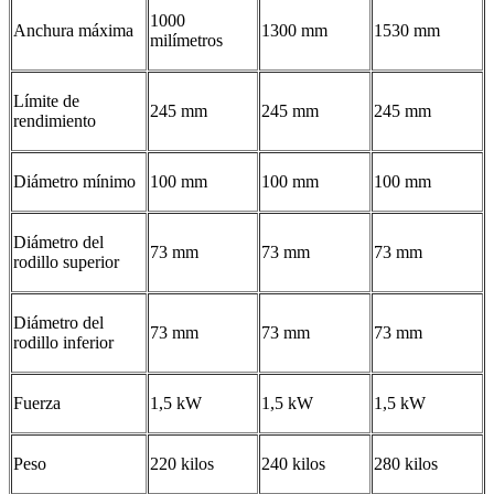
1000
Anchura máxima
1300 mm
1530 mm
milímetros
Límite de
245 mm
245 mm
245 mm
rendimiento
Diámetro mínimo
100 mm
100 mm
100 mm
Diámetro del
73 mm
73 mm
73 mm
rodillo superior
Diámetro del
73 mm
73 mm
73 mm
rodillo inferior
Fuerza
1,5 kW
1,5 kW
1,5 kW
Peso
220 kilos
240 kilos
280 kilos