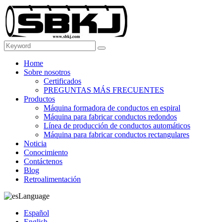
Home
Sobre nosotros
Certificados
PREGUNTAS MÁS FRECUENTES
Productos
Máquina formadora de conductos en espiral
Máquina para fabricar conductos redondos
Línea de producción de conductos automáticos
Máquina para fabricar conductos rectangulares
Noticia
Conocimiento
Contáctenos
Blog
Retroalimentación
Language
Español
English