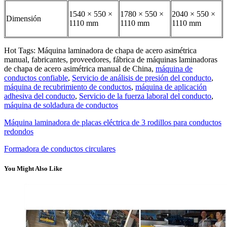
1540 × 550 ×
1780 × 550 ×
2040 × 550 ×
Dimensión
1110 mm
1110 mm
1110 mm
Hot Tags: Máquina laminadora de chapa de acero asimétrica
manual, fabricantes, proveedores, fábrica de máquinas laminadoras
de chapa de acero asimétrica manual de China,
máquina de
conductos confiable
,
Servicio de análisis de presión del conducto
,
máquina de recubrimiento de conductos
,
máquina de aplicación
adhesiva del conducto
,
Servicio de la fuerza laboral del conducto
,
máquina de soldadura de conductos
Máquina laminadora de placas eléctrica de 3 rodillos para conductos
redondos
Formadora de conductos circulares
You Might Also Like