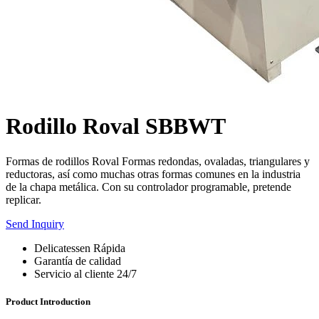
Rodillo Roval SBBWT
Formas de rodillos Roval Formas redondas, ovaladas, triangulares y
reductoras, así como muchas otras formas comunes en la industria
de la chapa metálica. Con su controlador programable, pretende
replicar.
Send Inquiry
Delicatessen Rápida
Garantía de calidad
Servicio al cliente 24/7
Product Introduction