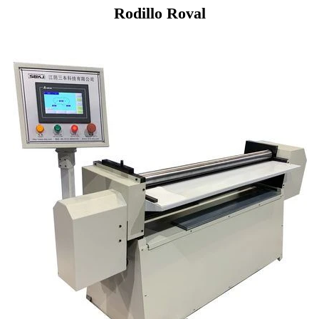
Rodillo Roval