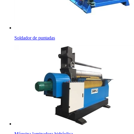
Soldador de puntadas
Máquina laminadora hidráulica