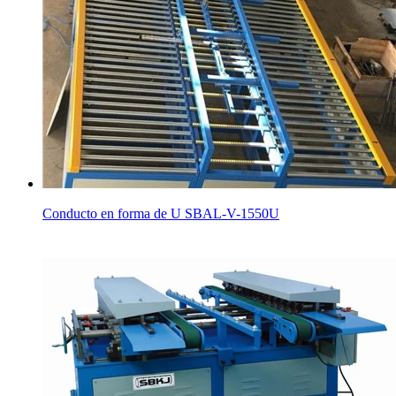
Conducto en forma de U SBAL-V-1550U