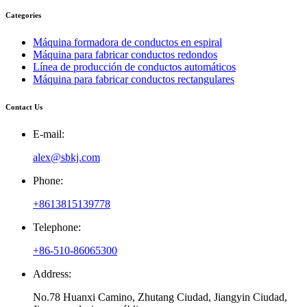
Categories
Máquina formadora de conductos en espiral
Máquina para fabricar conductos redondos
Línea de producción de conductos automáticos
Máquina para fabricar conductos rectangulares
Contact Us
E-mail:
alex@sbkj.com
Phone:
+8613815139778
Telephone:
+86-510-86065300
Address:
No.78 Huanxi Camino, Zhutang Ciudad, Jiangyin Ciudad,