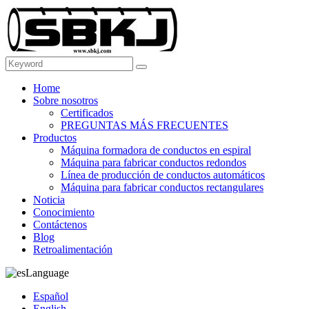
Home
Sobre nosotros
Certificados
PREGUNTAS MÁS FRECUENTES
Productos
Máquina formadora de conductos en espiral
Máquina para fabricar conductos redondos
Línea de producción de conductos automáticos
Máquina para fabricar conductos rectangulares
Noticia
Conocimiento
Contáctenos
Blog
Retroalimentación
Language
Español
English