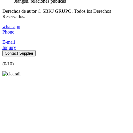
Jiangsu, relaciones públicas
Derechos de autor © SBKJ GRUPO. Todos los Derechos
Reservados.
whatsapp
Phone
E-mail
Inquiry
Contact Supplier
(
0
/10)