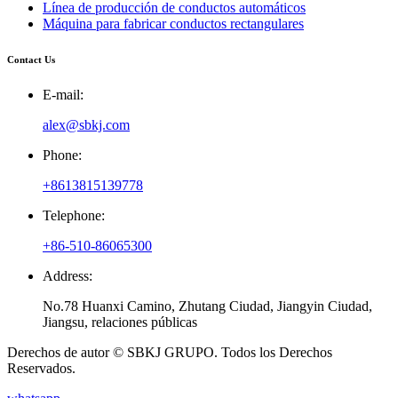
Línea de producción de conductos automáticos
Máquina para fabricar conductos rectangulares
Contact Us
E-mail:
alex@sbkj.com
Phone:
+8613815139778
Telephone:
+86-510-86065300
Address:
No.78 Huanxi Camino, Zhutang Ciudad, Jiangyin Ciudad,
Jiangsu, relaciones públicas
Derechos de autor © SBKJ GRUPO. Todos los Derechos
Reservados.