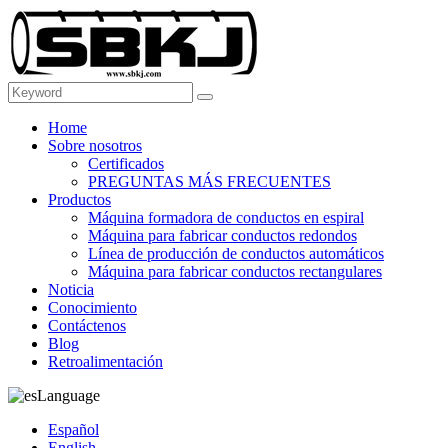
Home
Sobre nosotros
Certificados
PREGUNTAS MÁS FRECUENTES
Productos
Máquina formadora de conductos en espiral
Máquina para fabricar conductos redondos
Línea de producción de conductos automáticos
Máquina para fabricar conductos rectangulares
Noticia
Conocimiento
Contáctenos
Blog
Retroalimentación
Language
Español
English