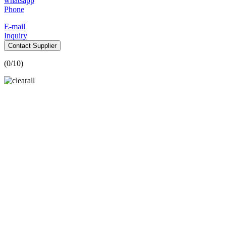
whatsapp
Phone
E-mail
Inquiry
Contact Supplier
(
0
/10)