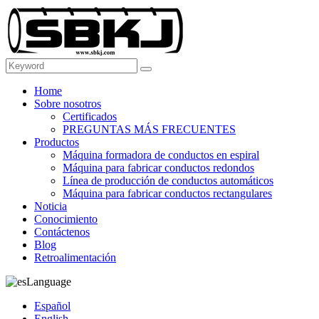
Home
Sobre nosotros
Certificados
PREGUNTAS MÁS FRECUENTES
Productos
Máquina formadora de conductos en espiral
Máquina para fabricar conductos redondos
Línea de producción de conductos automáticos
Máquina para fabricar conductos rectangulares
Noticia
Conocimiento
Contáctenos
Blog
Retroalimentación
Language
Español
English