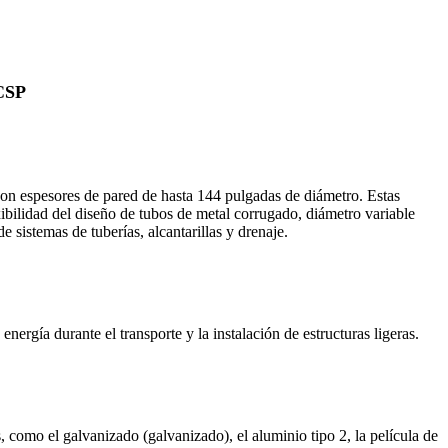
CSP
con espesores de pared de hasta 144 pulgadas de diámetro. Estas
xibilidad del diseño de tubos de metal corrugado, diámetro variable
 sistemas de tuberías, alcantarillas y drenaje.
ergía durante el transporte y la instalación de estructuras ligeras.
 como el galvanizado (galvanizado), el aluminio tipo 2, la película de