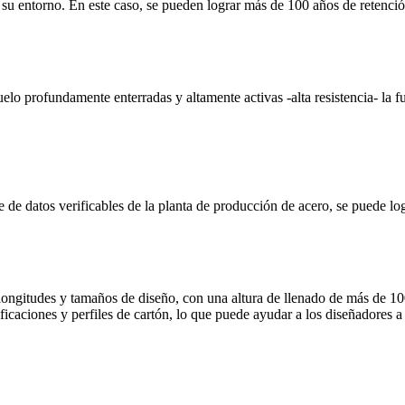
 su entorno. En este caso, se pueden lograr más de 100 años de retenció
elo profundamente enterradas y altamente activas -alta resistencia- la fu
me de datos verificables de la planta de producción de acero, se puede lo
ongitudes y tamaños de diseño, con una altura de llenado de más de 100
icaciones y perfiles de cartón, lo que puede ayudar a los diseñadores a 