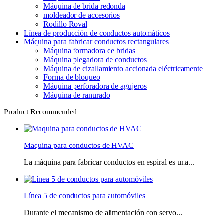
Máquina de brida redonda
moldeador de accesorios
Rodillo Roval
Línea de producción de conductos automáticos
Máquina para fabricar conductos rectangulares
Máquina formadora de bridas
Máquina plegadora de conductos
Máquina de cizallamiento accionada eléctricamente
Forma de bloqueo
Máquina perforadora de agujeros
Máquina de ranurado
Product Recommended
Maquina para conductos de HVAC
La máquina para fabricar conductos en espiral es una...
Línea 5 de conductos para automóviles
Durante el mecanismo de alimentación con servo...