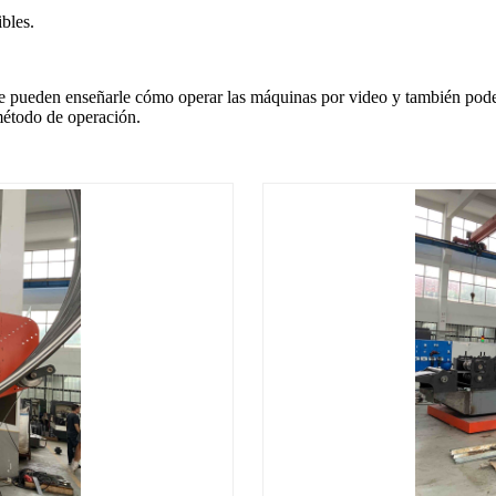
bles.
e pueden enseñarle cómo operar las máquinas por video y también podem
 método de operación.