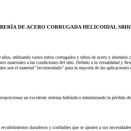
BERÍA DE ACERO CORRUGADA HELICOIDAL SBH
 años, utilizando varios tubos corrugados y tubos de acero y aluminio 
 materiales a las condiciones del sitio. Debido a la versatilidad y fle
os son el material "recomendado" para la mayoría de las aplicaciones de
roporcionar un excelente sistema hidráulico minimizando la pérdida de en
recubrimientos duraderos y confiables que se ajusten a sus necesidades,