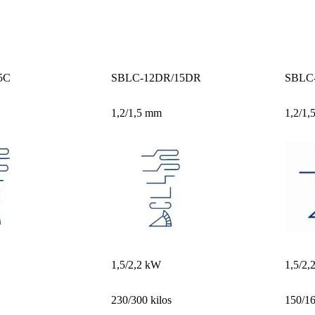
5C
SBLC-12DR/15DR
SBLC
1,2/1,5 mm
1,2/1
1,5/2,2 kW
1,5/2,
230/300 kilos
150/16