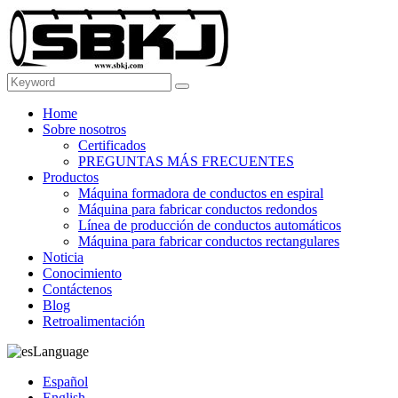
Home
Sobre nosotros
Certificados
PREGUNTAS MÁS FRECUENTES
Productos
Máquina formadora de conductos en espiral
Máquina para fabricar conductos redondos
Línea de producción de conductos automáticos
Máquina para fabricar conductos rectangulares
Noticia
Conocimiento
Contáctenos
Blog
Retroalimentación
Language
Español
English