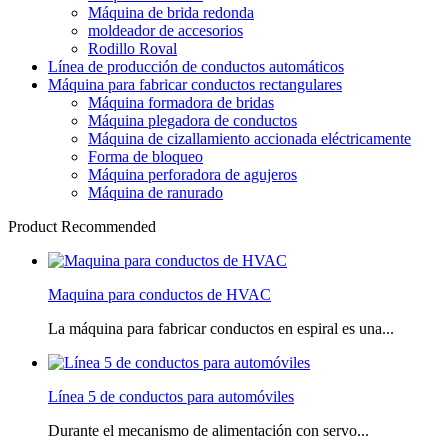
Máquina de brida redonda
moldeador de accesorios
Rodillo Roval
Línea de producción de conductos automáticos
Máquina para fabricar conductos rectangulares
Máquina formadora de bridas
Máquina plegadora de conductos
Máquina de cizallamiento accionada eléctricamente
Forma de bloqueo
Máquina perforadora de agujeros
Máquina de ranurado
Product Recommended
Maquina para conductos de HVAC
La máquina para fabricar conductos en espiral es una...
Línea 5 de conductos para automóviles
Durante el mecanismo de alimentación con servo...