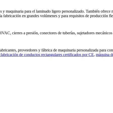
tas y maquinaria para el laminado ligero personalizado. También ofrece 
la fabricación en grandes volúmenes y para requisitos de producción fle
 HVAC, cierres a presión, conectores de tuberías, sujetadores mecánicos
abricantes, proveedores y fábrica de maquinaria personalizada para c
fabricación de conductos rectangulares certificados por CE
,
máquina de