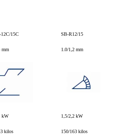
-12C/15C
SB-R12/15
,5 mm
1.0/1,2 mm
2 kW
1,5/2,2 kW
3 kilos
150/163 kilos