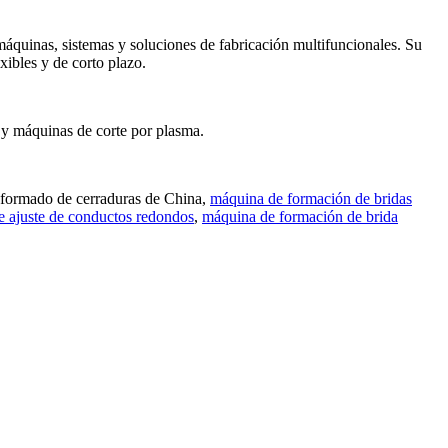
máquinas, sistemas y soluciones de fabricación multifuncionales. Su
xibles y de corto plazo.
 y máquinas de corte por plasma.
onformado de cerraduras de China,
máquina de formación de bridas
 ajuste de conductos redondos
,
máquina de formación de brida