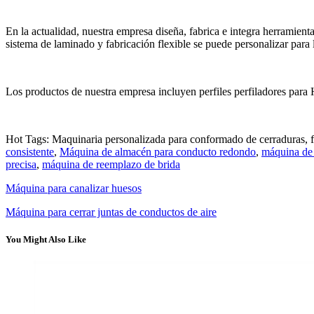
En la actualidad, nuestra empresa diseña, fabrica e integra herramien
sistema de laminado y fabricación flexible se puede personalizar para 
Los productos de nuestra empresa incluyen perfiles perfiladores para
Hot Tags: Maquinaria personalizada para conformado de cerraduras, f
consistente
,
Máquina de almacén para conducto redondo
,
máquina de 
precisa
,
máquina de reemplazo de brida
Máquina para canalizar huesos
Máquina para cerrar juntas de conductos de aire
You Might Also Like