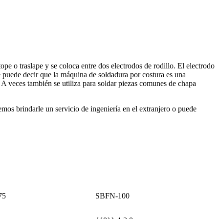
pe o traslape y se coloca entre dos electrodos de rodillo. El electrodo
e puede decir que la máquina de soldadura por costura es una
. A veces también se utiliza para soldar piezas comunes de chapa
os brindarle un servicio de ingeniería en el extranjero o puede
75
SBFN-100