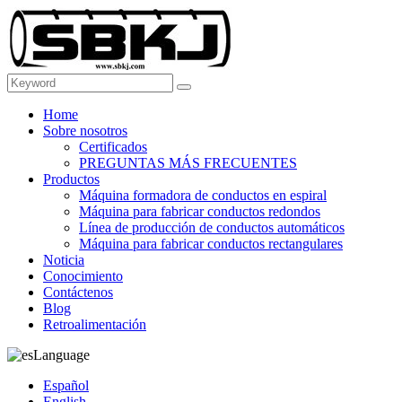
Home
Sobre nosotros
Certificados
PREGUNTAS MÁS FRECUENTES
Productos
Máquina formadora de conductos en espiral
Máquina para fabricar conductos redondos
Línea de producción de conductos automáticos
Máquina para fabricar conductos rectangulares
Noticia
Conocimiento
Contáctenos
Blog
Retroalimentación
Language
Español
English