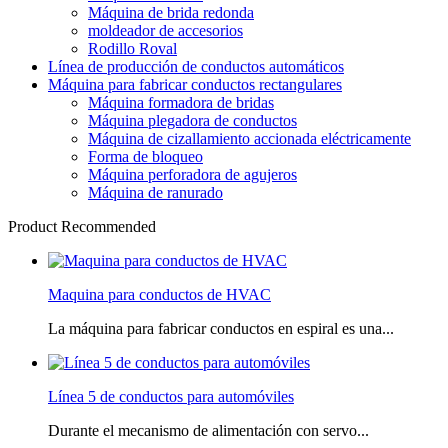
Máquina de brida redonda
moldeador de accesorios
Rodillo Roval
Línea de producción de conductos automáticos
Máquina para fabricar conductos rectangulares
Máquina formadora de bridas
Máquina plegadora de conductos
Máquina de cizallamiento accionada eléctricamente
Forma de bloqueo
Máquina perforadora de agujeros
Máquina de ranurado
Product Recommended
Maquina para conductos de HVAC
La máquina para fabricar conductos en espiral es una...
Línea 5 de conductos para automóviles
Durante el mecanismo de alimentación con servo...