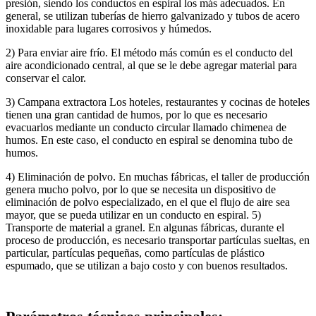
presión, siendo los conductos en espiral los más adecuados. En
general, se utilizan tuberías de hierro galvanizado y tubos de acero
inoxidable para lugares corrosivos y húmedos.
2) Para enviar aire frío. El método más común es el conducto del
aire acondicionado central, al que se le debe agregar material para
conservar el calor.
3) Campana extractora Los hoteles, restaurantes y cocinas de hoteles
tienen una gran cantidad de humos, por lo que es necesario
evacuarlos mediante un conducto circular llamado chimenea de
humos. En este caso, el conducto en espiral se denomina tubo de
humos.
4) Eliminación de polvo. En muchas fábricas, el taller de producción
genera mucho polvo, por lo que se necesita un dispositivo de
eliminación de polvo especializado, en el que el flujo de aire sea
mayor, que se pueda utilizar en un conducto en espiral. 5)
Transporte de material a granel. En algunas fábricas, durante el
proceso de producción, es necesario transportar partículas sueltas, en
particular, partículas pequeñas, como partículas de plástico
espumado, que se utilizan a bajo costo y con buenos resultados.