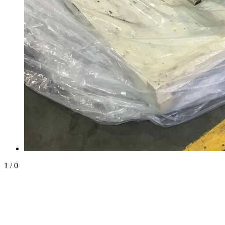
1
/
0