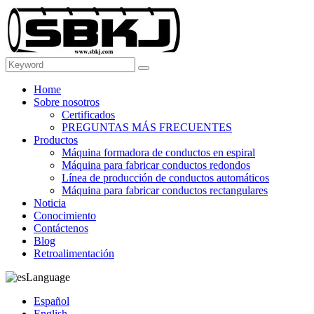
Home
Sobre nosotros
Certificados
PREGUNTAS MÁS FRECUENTES
Productos
Máquina formadora de conductos en espiral
Máquina para fabricar conductos redondos
Línea de producción de conductos automáticos
Máquina para fabricar conductos rectangulares
Noticia
Conocimiento
Contáctenos
Blog
Retroalimentación
Language
Español
English