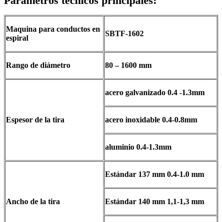
Parámetros técnicos principales:
Maquina para conductos en
SBTF-1602
espiral
Rango de diámetro
80 – 1600 mm
acero galvanizado 0.4 -1.3mm
Espesor de la tira
acero inoxidable 0.4-0.8mm
aluminio 0.4-1.3mm
Estándar 137 mm 0.4-1.0 mm
Ancho de la tira
Estándar 140 mm 1,1-1,3 mm