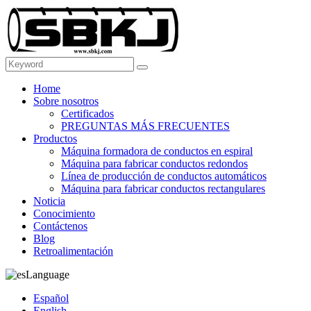
Home
Sobre nosotros
Certificados
PREGUNTAS MÁS FRECUENTES
Productos
Máquina formadora de conductos en espiral
Máquina para fabricar conductos redondos
Línea de producción de conductos automáticos
Máquina para fabricar conductos rectangulares
Noticia
Conocimiento
Contáctenos
Blog
Retroalimentación
Language
Español
English