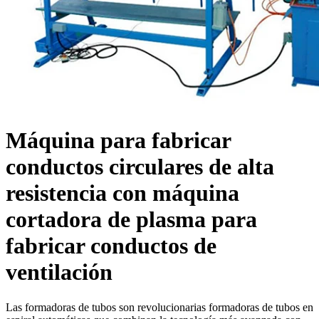
Máquina para fabricar
conductos circulares de alta
resistencia con máquina
cortadora de plasma para
fabricar conductos de
ventilación
Las formadoras de tubos son revolucionarias formadoras de tubos en