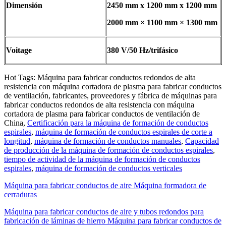
Dimensión
2450 mm x 1200 mm x 1200 mm
2000 mm × 1100 mm × 1300 mm
Voitage
380 V/50 Hz/trifásico
Hot Tags: Máquina para fabricar conductos redondos de alta
resistencia con máquina cortadora de plasma para fabricar conductos
de ventilación, fabricantes, proveedores y fábrica de máquinas para
fabricar conductos redondos de alta resistencia con máquina
cortadora de plasma para fabricar conductos de ventilación de
China,
Certificación para la máquina de formación de conductos
espirales
,
máquina de formación de conductos espirales de corte a
longitud
,
máquina de formación de conductos manuales
,
Capacidad
de producción de la máquina de formación de conductos espirales
,
tiempo de actividad de la máquina de formación de conductos
espirales
,
máquina de formación de conductos verticales
Máquina para fabricar conductos de aire Máquina formadora de
cerraduras
Máquina para fabricar conductos de aire y tubos redondos para
fabricación de láminas de hierro Máquina para fabricar conductos de