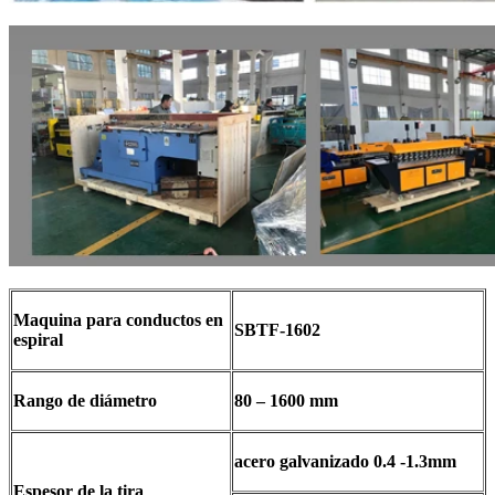
Maquina para conductos en
SBTF-1602
espiral
Rango de diámetro
80 – 1600 mm
acero galvanizado 0.4 -1.3mm
Espesor de la tira