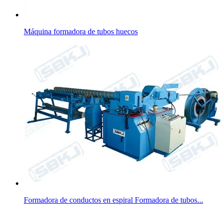
Máquina formadora de tubos huecos
Formadora de conductos en espiral Formadora de tubos...