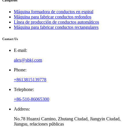
Categories
Máquina formadora de conductos en espiral
Máquina para fabricar conductos redondos
Línea de producción de conductos automáticos
Máquina para fabricar conductos rectangulares
Contact Us
E-mail:
alex@sbkj.com
Phone:
+8613815139778
Telephone:
+86-510-86065300
Address:
No.78 Huanxi Camino, Zhutang Ciudad, Jiangyin Ciudad,
Jiangsu, relaciones públicas