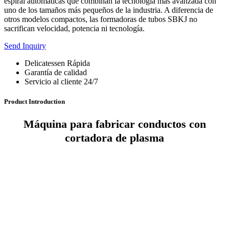
espiral automáticas que combinan la tecnología más avanzada con
uno de los tamaños más pequeños de la industria. A diferencia de
otros modelos compactos, las formadoras de tubos SBKJ no
sacrifican velocidad, potencia ni tecnología.
Send Inquiry
Delicatessen Rápida
Garantía de calidad
Servicio al cliente 24/7
Product Introduction
Máquina para fabricar conductos con
cortadora de plasma