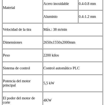
Acero inoxidable
0.4-0.8 mm
Material
Aluminio
0.4-1.2 mm
Velocidad de la tira
Máx.: 38 m/min
Dimensiones
2650x1550x2000mm
Peso
2200 kilos
Sistema de control
Control automático PLC
Potencia del motor
5,5 kW
principal
El poder del motor de
4KW
corte