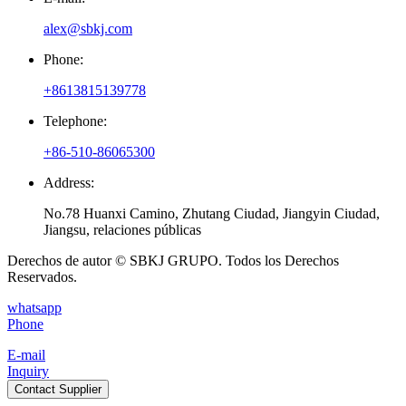
alex@sbkj.com
Phone:
+8613815139778
Telephone:
+86-510-86065300
Address:
No.78 Huanxi Camino, Zhutang Ciudad, Jiangyin Ciudad,
Jiangsu, relaciones públicas
Derechos de autor © SBKJ GRUPO. Todos los Derechos
Reservados.
whatsapp
Phone
E-mail
Inquiry
Contact Supplier