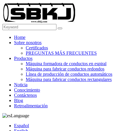
Home
Sobre nosotros
Certificados
PREGUNTAS MÁS FRECUENTES
Productos
Máquina formadora de conductos en espiral
Máquina para fabricar conductos redondos
Línea de producción de conductos automáticos
Máquina para fabricar conductos rectangulares
Noticia
Conocimiento
Contáctenos
Blog
Retroalimentación
Language
Español
English