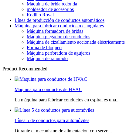
Máquina de brida redonda
moldeador de accesorios
Rodillo Roval
Línea de producción de conductos automáticos
Máquina para fabricar conductos rectangulares
Máquina formadora de bridas
Máquina plegadora de conductos
Máquina de cizallamiento accionada eléctricamente
Forma de bloqueo
Máquina perforadora de agujeros
Máquina de ranurado
Product Recommended
Maquina para conductos de HVAC
La máquina para fabricar conductos en espiral es una...
Línea 5 de conductos para automóviles
Durante el mecanismo de alimentación con servo...