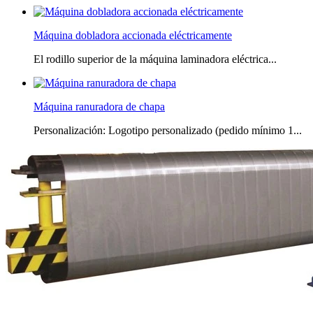
Máquina dobladora accionada eléctricamente
El rodillo superior de la máquina laminadora eléctrica...
Máquina ranuradora de chapa
Personalización: Logotipo personalizado (pedido mínimo 1...