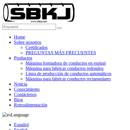
Home
Sobre nosotros
Certificados
PREGUNTAS MÁS FRECUENTES
Productos
Máquina formadora de conductos en espiral
Máquina para fabricar conductos redondos
Línea de producción de conductos automáticos
Máquina para fabricar conductos rectangulares
Noticia
Conocimiento
Contáctenos
Blog
Retroalimentación
Language
Español
English