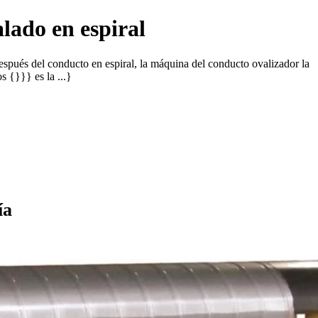
lado en espiral
spués del conducto en espiral, la máquina del conducto ovalizador la
s {}}} es la ...}
ía