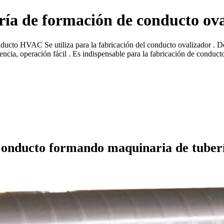
ría de formación de conducto ova
ucto HVAC Se utiliza para la fabricación del conducto ovalizador . De
ncia, operación fácil . Es indispensable para la fabricación de conducto
onducto formando maquinaria de tuber