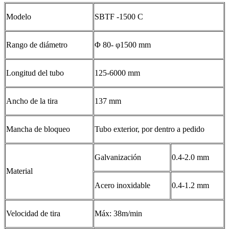
Modelo
SBTF -1500 C
Rango de diámetro
Φ 80- φ1500 mm
Longitud del tubo
125-6000 mm
Ancho de la tira
137 mm
Mancha de bloqueo
Tubo exterior, por dentro a pedido
Galvanización
0.4-2.0 mm
Material
Acero inoxidable
0.4-1.2 mm
Velocidad de tira
Máx: 38m/min