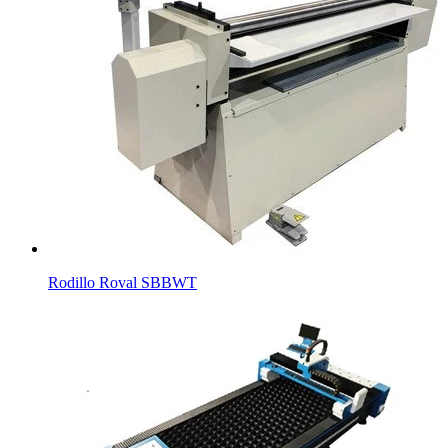
Rodillo Roval SBBWT