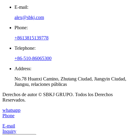
E-mail:
alex@sbkj.com
Phone:
+8613815139778
Telephone:
+86-510-86065300
Address:
No.78 Huanxi Camino, Zhutang Ciudad, Jiangyin Ciudad,
Jiangsu, relaciones públicas
Derechos de autor © SBKJ GRUPO. Todos los Derechos
Reservados.
whatsapp
Phone
E-mail
Inquiry