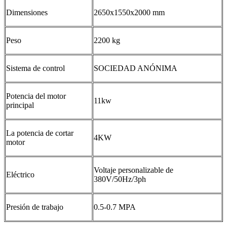
Dimensiones
2650x1550x2000 mm
Peso
2200 kg
Sistema de control
SOCIEDAD ANÓNIMA
Potencia del motor
11kw
principal
La potencia de cortar
4KW
motor
Voltaje personalizable de
Eléctrico
380V/50Hz/3ph
Presión de trabajo
0.5-0.7 MPA