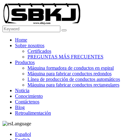
Home
Sobre nosotros
Certificados
PREGUNTAS MÁS FRECUENTES
Productos
Máquina formadora de conductos en espiral
Máquina para fabricar conductos redondos
Línea de producción de conductos automáticos
Máquina para fabricar conductos rectangulares
Noticia
Conocimiento
Contáctenos
Blog
Retroalimentación
Language
Español
English