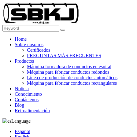
Home
Sobre nosotros
Certificados
PREGUNTAS MÁS FRECUENTES
Productos
Máquina formadora de conductos en espiral
Máquina para fabricar conductos redondos
Línea de producción de conductos automáticos
Máquina para fabricar conductos rectangulares
Noticia
Conocimiento
Contáctenos
Blog
Retroalimentación
Language
Español
English