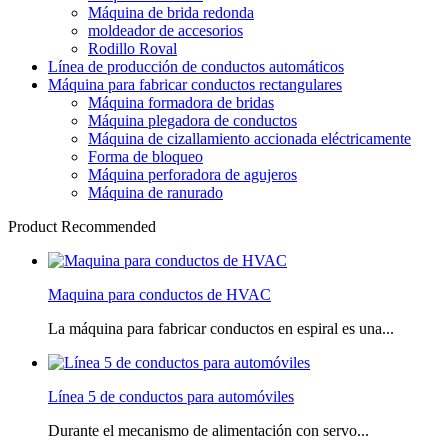
Máquina de brida redonda
moldeador de accesorios
Rodillo Roval
Línea de producción de conductos automáticos
Máquina para fabricar conductos rectangulares
Máquina formadora de bridas
Máquina plegadora de conductos
Máquina de cizallamiento accionada eléctricamente
Forma de bloqueo
Máquina perforadora de agujeros
Máquina de ranurado
Product Recommended
Maquina para conductos de HVAC
La máquina para fabricar conductos en espiral es una...
Línea 5 de conductos para automóviles
Durante el mecanismo de alimentación con servo...