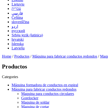
Lietuvių
עברית
فارسی
Čeština
slovenščina
اردو
русский
Srbija jezik (latinica)
hrvatski
íslenska
Latviešu
Home
/
Productos
/
Máquina para fabricar conductos redondos
/
Maqu
Productos
Categories
Máquina formadora de conductos en espiral
Máquina para fabricar conductos redondos
Maquina para conductos circulares
Gorelocker
Maquina de soldar
Maquina de cortar