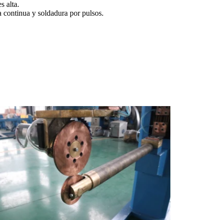
s alta.
a continua y soldadura por pulsos.