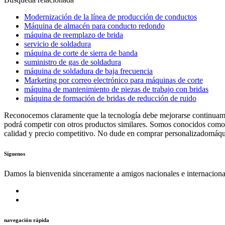
Modernización de la línea de producción de conductos
Máquina de almacén para conducto redondo
máquina de reemplazo de brida
servicio de soldadura
máquina de corte de sierra de banda
suministro de gas de soldadura
máquina de soldadura de baja frecuencia
Marketing por correo electrónico para máquinas de corte
máquina de mantenimiento de piezas de trabajo con bridas
máquina de formación de bridas de reducción de ruido
Reconocemos claramente que la tecnología debe mejorarse continuame
podrá competir con otros productos similares. Somos conocidos como 
calidad y precio competitivo. No dude en comprar personalizadomáqui
Síguenos
Damos la bienvenida sinceramente a amigos nacionales e internaciona
navegación rápida