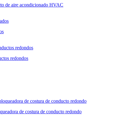
cto de aire acondicionado HVAC
os
ductos redondos
queadora de costura de conducto redondo