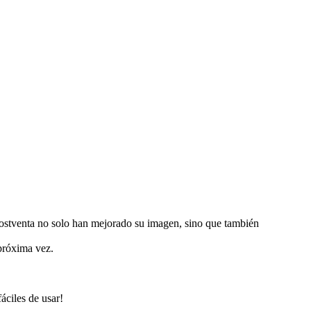
postventa no solo han mejorado su imagen, sino que también
próxima vez.
áciles de usar!