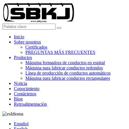
Inicio
Sobre nosotros
Certificados
PREGUNTAS MÁS FRECUENTES
Productos
Máquina formadora de conductos en espiral
Máquina para fabricar conductos redondos
Línea de producción de conductos automáticos
Máquina para fabricar conductos rectangulares
Noticia
Conocimiento
Contáctenos
Blog
Retroalimentación
Idioma
Español
English