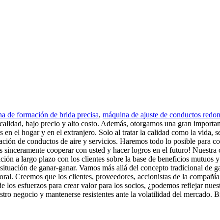
a de formación de brida precisa
,
máquina de ajuste de conductos redo
 calidad, bajo precio y alto costo. Además, otorgamos una gran importa
en el hogar y en el extranjero. Solo al tratar la calidad como la vida, s
ción de conductos de aire y servicios. Haremos todo lo posible para co
s sinceramente cooperar con usted y hacer logros en el futuro! Nuestra 
peración a largo plazo con los clientes sobre la base de beneficios mut
 situación de ganar-ganar. Vamos más allá del concepto tradicional de 
ral. Creemos que los clientes, proveedores, accionistas de la compañía
e los esfuerzos para crear valor para los socios, ¿podemos reflejar nuest
estro negocio y mantenerse resistentes ante la volatilidad del mercado. 