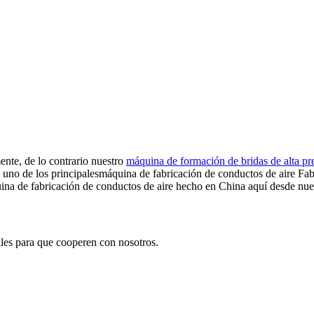
nte, de lo contrario nuestro
máquina de formación de bridas de alta pr
uno de los principalesmáquina de fabricación de conductos de aire Fab
na de fabricación de conductos de aire hecho en China aquí desde nues
les para que cooperen con nosotros.