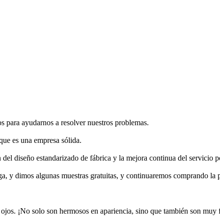
s para ayudarnos a resolver nuestros problemas.
ue es una empresa sólida.
del diseño estandarizado de fábrica y la mejora continua del servicio 
ga, y dimos algunas muestras gratuitas, y continuaremos comprando la 
ojos. ¡No solo son hermosos en apariencia, sino que también son muy f