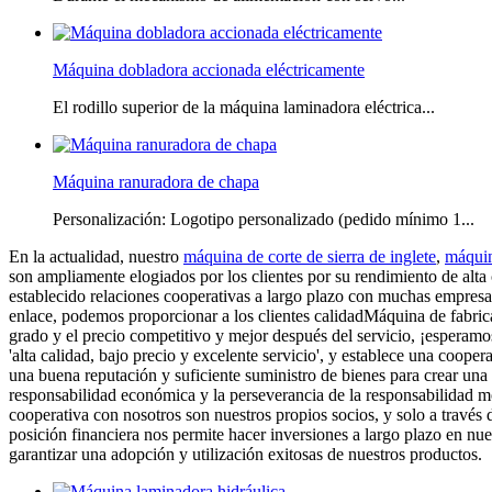
Máquina dobladora accionada eléctricamente
El rodillo superior de la máquina laminadora eléctrica...
Máquina ranuradora de chapa
Personalización: Logotipo personalizado (pedido mínimo 1...
En la actualidad, nuestro
máquina de corte de sierra de inglete
,
máquin
son ampliamente elogiados por los clientes por su rendimiento de alta
establecido relaciones cooperativas a largo plazo con muchas empresas 
enlace, podemos proporcionar a los clientes calidadMáquina de fabrica
grado y el precio competitivo y mejor después del servicio, ¡esperamo
'alta calidad, bajo precio y excelente servicio', y establece una coo
una buena reputación y suficiente suministro de bienes para crear una
responsabilidad económica y la perseverancia de la responsabilidad mo
cooperativa con nosotros son nuestros propios socios, y solo a través d
posición financiera nos permite hacer inversiones a largo plazo en nu
garantizar una adopción y utilización exitosas de nuestros productos.