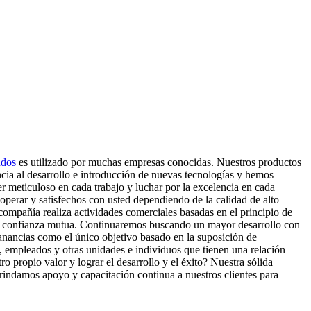
ndos
es utilizado por muchas empresas conocidas. Nuestros productos
ncia al desarrollo e introducción de nuevas tecnologías y hemos
er meticuloso en cada trabajo y luchar por la excelencia en cada
operar y satisfechos con usted dependiendo de la calidad de alto
compañía realiza actividades comerciales basadas en el principio de
uos y confianza mutua. Continuaremos buscando un mayor desarrollo con
ganancias como el único objetivo basado en la suposición de
, empleados y otras unidades e individuos que tienen una relación
ro propio valor y lograr el desarrollo y el éxito? Nuestra sólida
Brindamos apoyo y capacitación continua a nuestros clientes para