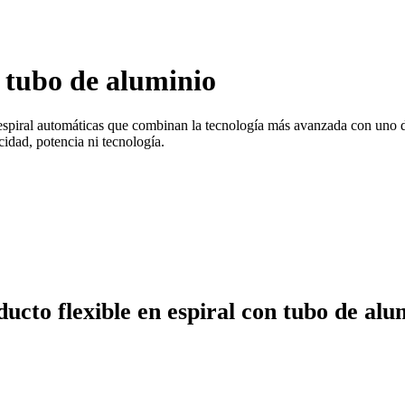
n tubo de aluminio
spiral automáticas que combinan la tecnología más avanzada con uno de
idad, potencia ni tecnología.
ucto flexible en espiral con tubo de alu