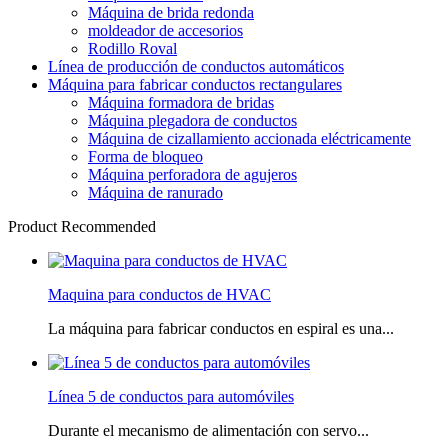
Máquina de brida redonda
moldeador de accesorios
Rodillo Roval
Línea de producción de conductos automáticos
Máquina para fabricar conductos rectangulares
Máquina formadora de bridas
Máquina plegadora de conductos
Máquina de cizallamiento accionada eléctricamente
Forma de bloqueo
Máquina perforadora de agujeros
Máquina de ranurado
Product Recommended
Maquina para conductos de HVAC
La máquina para fabricar conductos en espiral es una...
Línea 5 de conductos para automóviles
Durante el mecanismo de alimentación con servo...