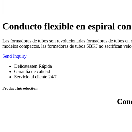
Conducto flexible en espiral co
Las formadoras de tubos son revolucionarias formadoras de tubos en e
modelos compactos, las formadoras de tubos SBKJ no sacrifican veloc
Send Inquiry
Delicatessen Rápida
Garantía de calidad
Servicio al cliente 24/7
Product Introduction
Cond