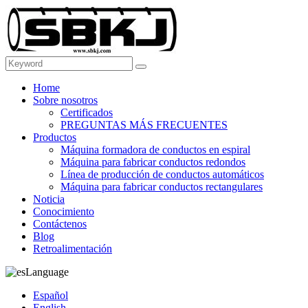
Home
Sobre nosotros
Certificados
PREGUNTAS MÁS FRECUENTES
Productos
Máquina formadora de conductos en espiral
Máquina para fabricar conductos redondos
Línea de producción de conductos automáticos
Máquina para fabricar conductos rectangulares
Noticia
Conocimiento
Contáctenos
Blog
Retroalimentación
Language
Español
English