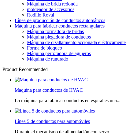
Máquina de brida redonda
moldeador de accesorios
Rodillo Roval
Línea de producción de conductos automáticos
Máquina para fabricar conductos rectangulares
Máquina formadora de bridas
Máquina plegadora de conductos
Máquina de cizallamiento accionada eléctricamente
Forma de bloqueo
Máquina perforadora de agujeros
Máquina de ranurado
Product Recommended
Maquina para conductos de HVAC
La máquina para fabricar conductos en espiral es una...
Línea 5 de conductos para automóviles
Durante el mecanismo de alimentación con servo...