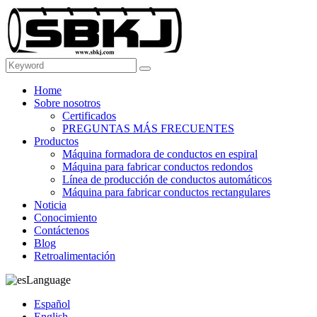
Home
Sobre nosotros
Certificados
PREGUNTAS MÁS FRECUENTES
Productos
Máquina formadora de conductos en espiral
Máquina para fabricar conductos redondos
Línea de producción de conductos automáticos
Máquina para fabricar conductos rectangulares
Noticia
Conocimiento
Contáctenos
Blog
Retroalimentación
Language
Español
English