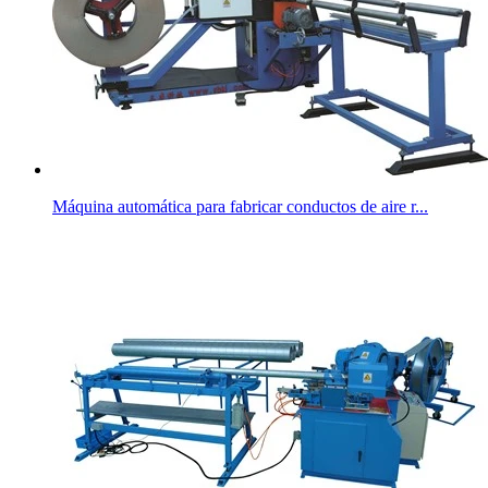
Máquina automática para fabricar conductos de aire r...