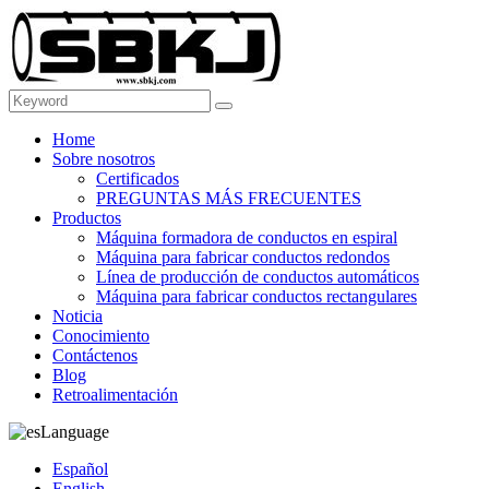
Home
Sobre nosotros
Certificados
PREGUNTAS MÁS FRECUENTES
Productos
Máquina formadora de conductos en espiral
Máquina para fabricar conductos redondos
Línea de producción de conductos automáticos
Máquina para fabricar conductos rectangulares
Noticia
Conocimiento
Contáctenos
Blog
Retroalimentación
Language
Español
English