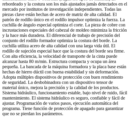
rebordeado y la costura son los más ajustados jamás detectados en el
mercado por institutos de investigación independientes. Todas las
piezas clave están hechas de acero de matriz de alta calidad. El
patrón de rodillo único en el rodillo impulsor optimiza la fuerza. La
cuchilla de ángulo especial optimiza el corte. La pieza de cobre con
incrustaciones especiales del cabezal de moldeo minimiza la fricción
y la hace más duradera. El diferencial de trabajo de precisión del
conjunto del rodillo formador optimiza la costura del borde. La
cuchilla utiliza acero de alta calidad con una larga vida útil. El
rodillo de sujeción especial hace que la costura del borde sea firme.
Con alta eficiencia, la velocidad de transporte de la cinta puede
alcanzar hasta 80 m/min. Estructura compacta y ocupa un área
pequeña. La bancada de la máquina formadora y la placa base están
hechas de hierro dúctil con buena estabilidad y sin deformación.
Adopta múltiples dispositivos de protección con buen rendimiento
de seguridad. La desbobinadora con un dispositivo tensor de
material único, mejora la precisión y la calidad de los productos.
Sistema hidráulico, funcionamiento estable, bajo nivel de ruido, fácil
mantenimiento. El sistema hidráulico es seguro, confiable y fácil de
ajustar. Programación de varios pasos, ejecución automática del
programa. Tiene función de protección de apagado para garantizar
que no se pierdan los parámetros.