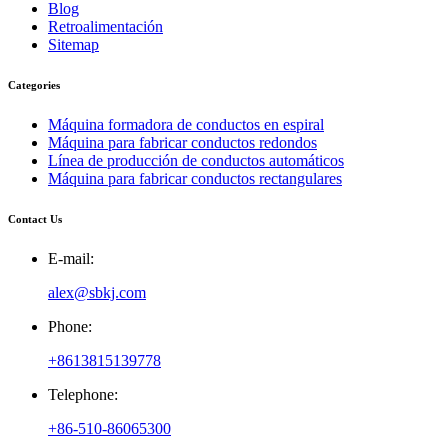
Blog
Retroalimentación
Sitemap
Categories
Máquina formadora de conductos en espiral
Máquina para fabricar conductos redondos
Línea de producción de conductos automáticos
Máquina para fabricar conductos rectangulares
Contact Us
E-mail:
alex@sbkj.com
Phone:
+8613815139778
Telephone:
+86-510-86065300