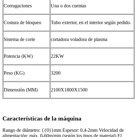
Corrugaciones
Una o dos cuentas
Costura de bloqueo
Tubo exterior, en el interior según pedido.
Sistema de corte
cortadora voladora de plasma
Potencia (KW)
22KW
Peso (KG)
3200
Dimensión (MM)
2100X1800X1500
Características de la máquina
Rango de diámetro: {{0}}mm Espesor: 0.4-2mm Velocidad de
alimentación: máx. 0-60m/min (según los tipos de material) El