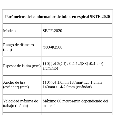
Parámetros del conformador de tubos en espiral SBTF-2020
Modelo
SBTF-2020
Rango de diámetro
Φ80-Φ2500
(mm)
{{0}}.4-2(GI) / 0.4-1.2(SS) /0.4-2.0(
Espesor de la tira (mm)
aluminio)
Ancho de tira
{{0}}.4-1.0mm 137mm/ 1.1-1.3mm
(estándar) (mm)
140mm /1.4-2.0mm (estándar)
Velocidad máxima de
Máximo 60 metros/min dependiendo del
trabajo (m/min)
material