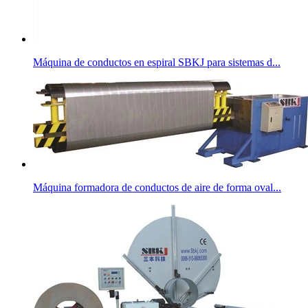
Máquina de conductos en espiral SBKJ para sistemas d...
Máquina formadora de conductos de aire de forma oval...