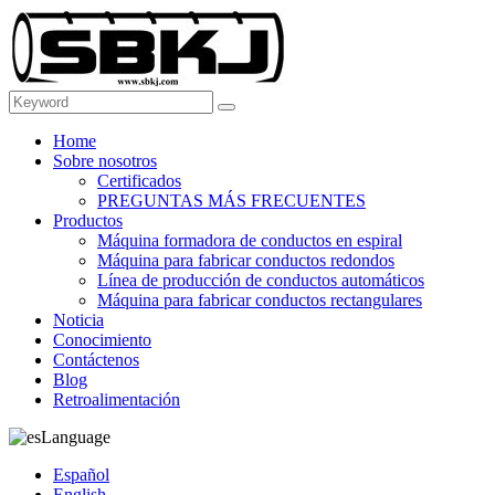
Home
Sobre nosotros
Certificados
PREGUNTAS MÁS FRECUENTES
Productos
Máquina formadora de conductos en espiral
Máquina para fabricar conductos redondos
Línea de producción de conductos automáticos
Máquina para fabricar conductos rectangulares
Noticia
Conocimiento
Contáctenos
Blog
Retroalimentación
Language
Español
English