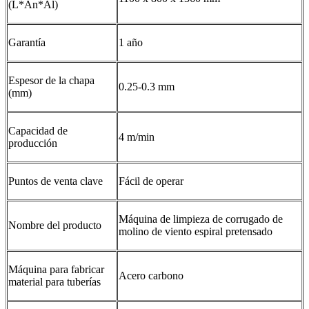
(L*An*Al)
Garantía
1 año
Espesor de la chapa
0.25-0.3 mm
(mm)
Capacidad de
4 m/min
producción
Puntos de venta clave
Fácil de operar
Máquina de limpieza de corrugado de
Nombre del producto
molino de viento espiral pretensado
Máquina para fabricar
Acero carbono
material para tuberías