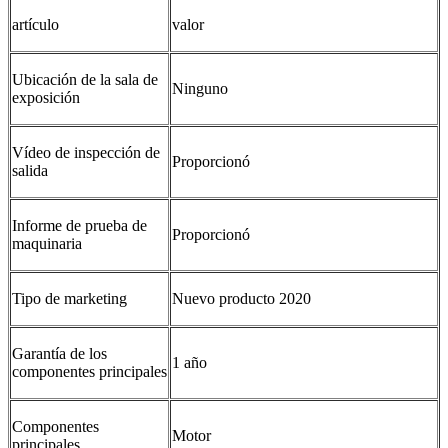
artículo
valor
Ubicación de la sala de
Ninguno
exposición
Vídeo de inspección de
Proporcionó
salida
Informe de prueba de
Proporcionó
maquinaria
Tipo de marketing
Nuevo producto 2020
Garantía de los
1 año
componentes principales
Componentes
Motor
principales