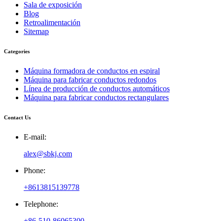
Sala de exposición
Blog
Retroalimentación
Sitemap
Categories
Máquina formadora de conductos en espiral
Máquina para fabricar conductos redondos
Línea de producción de conductos automáticos
Máquina para fabricar conductos rectangulares
Contact Us
E-mail:
alex@sbkj.com
Phone:
+8613815139778
Telephone:
+86-510-86065300