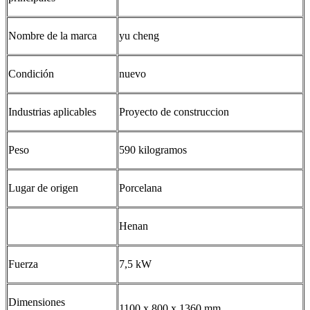
Nombre de la marca
yu cheng
Condición
nuevo
Industrias aplicables
Proyecto de construccion
Peso
590 kilogramos
Lugar de origen
Porcelana
Henan
Fuerza
7,5 kW
Dimensiones
1100 x 800 x 1360 mm