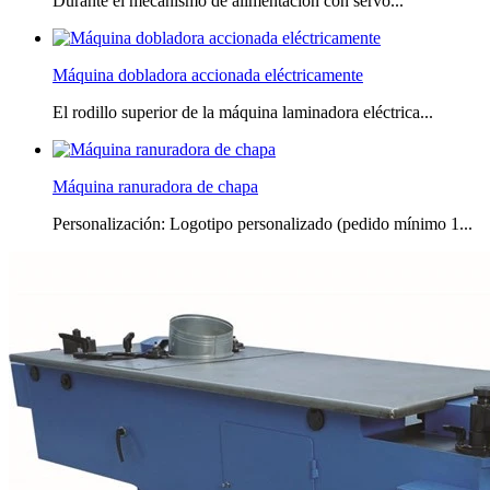
Durante el mecanismo de alimentación con servo...
Máquina dobladora accionada eléctricamente
El rodillo superior de la máquina laminadora eléctrica...
Máquina ranuradora de chapa
Personalización: Logotipo personalizado (pedido mínimo 1...