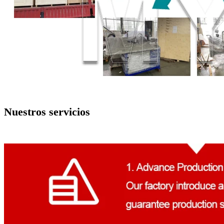
Nuestros servicios