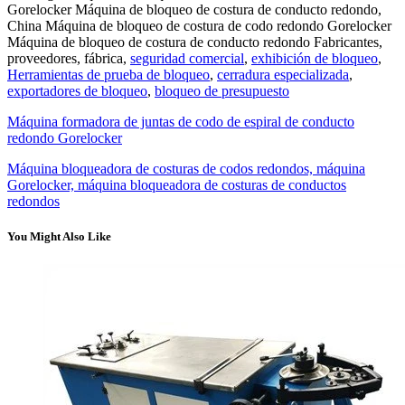
Gorelocker Máquina de bloqueo de costura de conducto redondo,
China Máquina de bloqueo de costura de codo redondo Gorelocker
Máquina de bloqueo de costura de conducto redondo Fabricantes,
proveedores, fábrica,
seguridad comercial
,
exhibición de bloqueo
,
Herramientas de prueba de bloqueo
,
cerradura especializada
,
exportadores de bloqueo
,
bloqueo de presupuesto
Máquina formadora de juntas de codo de espiral de conducto
redondo Gorelocker
Máquina bloqueadora de costuras de codos redondos, máquina
Gorelocker, máquina bloqueadora de costuras de conductos
redondos
You Might Also Like