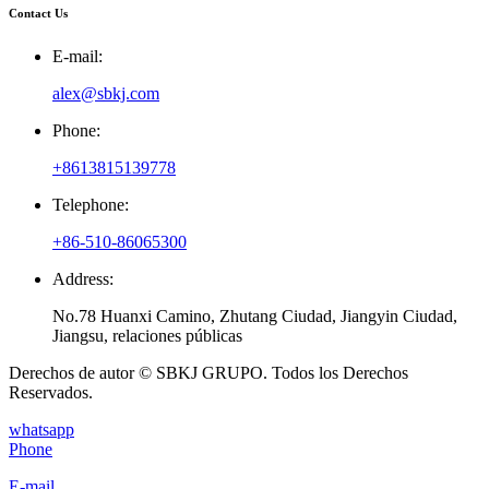
Contact Us
E-mail:
alex@sbkj.com
Phone:
+8613815139778
Telephone:
+86-510-86065300
Address:
No.78 Huanxi Camino, Zhutang Ciudad, Jiangyin Ciudad,
Jiangsu, relaciones públicas
Derechos de autor © SBKJ GRUPO. Todos los Derechos
Reservados.
whatsapp
Phone
E-mail