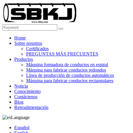
Home
Sobre nosotros
Certificados
PREGUNTAS MÁS FRECUENTES
Productos
Máquina formadora de conductos en espiral
Máquina para fabricar conductos redondos
Línea de producción de conductos automáticos
Máquina para fabricar conductos rectangulares
Noticia
Conocimiento
Contáctenos
Blog
Retroalimentación
Language
Español
English