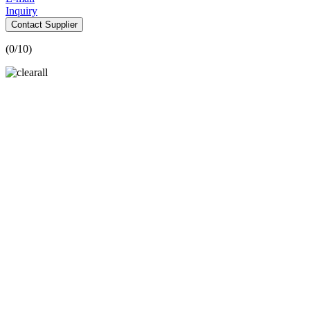
Inquiry
Contact Supplier
(
0
/10)