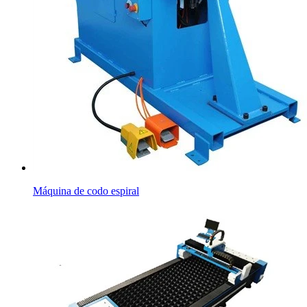
Máquina de codo espiral