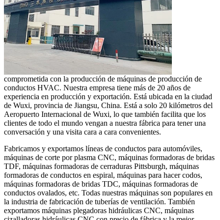
comprometida con la producción de máquinas de producción de
conductos HVAC. Nuestra empresa tiene más de 20 años de
experiencia en producción y exportación. Está ubicada en la ciudad
de Wuxi, provincia de Jiangsu, China. Está a solo 20 kilómetros del
Aeropuerto Internacional de Wuxi, lo que también facilita que los
clientes de todo el mundo vengan a nuestra fábrica para tener una
conversación y una visita cara a cara convenientes.
Fabricamos y exportamos líneas de conductos para automóviles,
máquinas de corte por plasma CNC, máquinas formadoras de bridas
TDF, máquinas formadoras de cerraduras Pittsburgh, máquinas
formadoras de conductos en espiral, máquinas para hacer codos,
máquinas formadoras de bridas TDC, máquinas formadoras de
conductos ovalados, etc. Todas nuestras máquinas son populares en
la industria de fabricación de tuberías de ventilación. También
exportamos máquinas plegadoras hidráulicas CNC, máquinas
cizalladoras hidráulicas CNC con precio de fábrica y la mejor