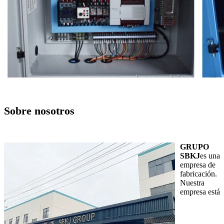
Sobre nosotros
GRUPO
SBKJ
es una
empresa de
fabricación.
Nuestra
empresa está