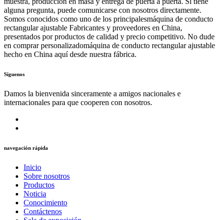
muestra, producción en masa y entrega de puerta a puerta. Si tiene
alguna pregunta, puede comunicarse con nosotros directamente.
Somos conocidos como uno de los principalesmáquina de conducto
rectangular ajustable Fabricantes y proveedores en China,
presentados por productos de calidad y precio competitivo. No dude
en comprar personalizadomáquina de conducto rectangular ajustable
hecho en China aquí desde nuestra fábrica.
Síguenos
Damos la bienvenida sinceramente a amigos nacionales e
internacionales para que cooperen con nosotros.
navegación rápida
Inicio
Sobre nosotros
Productos
Noticia
Conocimiento
Contáctenos