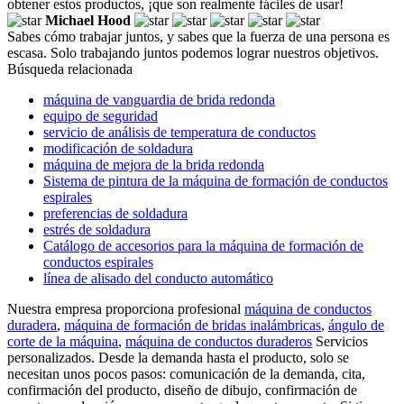
obtener estos productos, ¡que son realmente fáciles de usar!
Michael Hood
Sabes cómo trabajar juntos, y sabes que la fuerza de una persona es
escasa. Solo trabajando juntos podemos lograr nuestros objetivos.
Búsqueda relacionada
máquina de vanguardia de brida redonda
equipo de seguridad
servicio de análisis de temperatura de conductos
modificación de soldadura
máquina de mejora de la brida redonda
Sistema de pintura de la máquina de formación de conductos
espirales
preferencias de soldadura
estrés de soldadura
Catálogo de accesorios para la máquina de formación de
conductos espirales
línea de alisado del conducto automático
Nuestra empresa proporciona profesional
máquina de conductos
duradera
,
máquina de formación de bridas inalámbricas
,
ángulo de
corte de la máquina
,
máquina de conductos duraderos
Servicios
personalizados. Desde la demanda hasta el producto, solo se
necesitan unos pocos pasos: comunicación de la demanda, cita,
confirmación del producto, diseño de dibujo, confirmación de