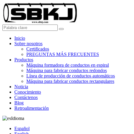
Inicio
Sobre nosotros
Certificados
PREGUNTAS MÁS FRECUENTES
Productos
Máquina formadora de conductos en espiral
Máquina para fabricar conductos redondos
Línea de producción de conductos automáticos
Máquina para fabricar conductos rectangulares
Noticia
Conocimiento
Contáctenos
Blog
Retroalimentación
Idioma
Español
English