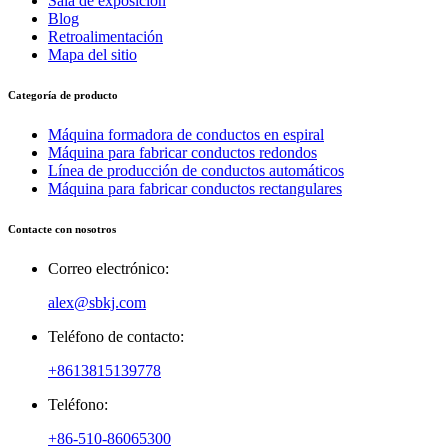
Sala de exposición
Blog
Retroalimentación
Mapa del sitio
Categoría de producto
Máquina formadora de conductos en espiral
Máquina para fabricar conductos redondos
Línea de producción de conductos automáticos
Máquina para fabricar conductos rectangulares
Contacte con nosotros
Correo electrónico:
alex@sbkj.com
Teléfono de contacto:
+8613815139778
Teléfono:
+86-510-86065300