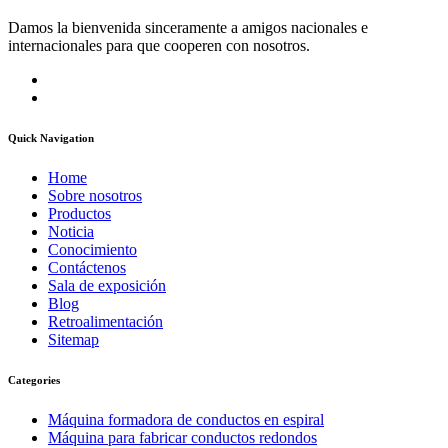
Damos la bienvenida sinceramente a amigos nacionales e
internacionales para que cooperen con nosotros.
Quick Navigation
Home
Sobre nosotros
Productos
Noticia
Conocimiento
Contáctenos
Sala de exposición
Blog
Retroalimentación
Sitemap
Categories
Máquina formadora de conductos en espiral
Máquina para fabricar conductos redondos