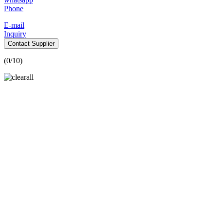
Phone
E-mail
Inquiry
Contact Supplier
(
0
/10)