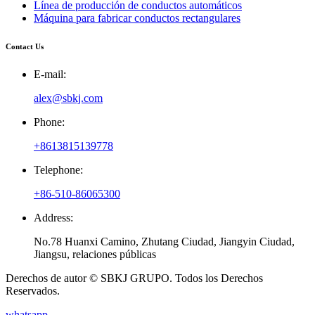
Línea de producción de conductos automáticos
Máquina para fabricar conductos rectangulares
Contact Us
E-mail:
alex@sbkj.com
Phone:
+8613815139778
Telephone:
+86-510-86065300
Address:
No.78 Huanxi Camino, Zhutang Ciudad, Jiangyin Ciudad,
Jiangsu, relaciones públicas
Derechos de autor © SBKJ GRUPO. Todos los Derechos
Reservados.
whatsapp