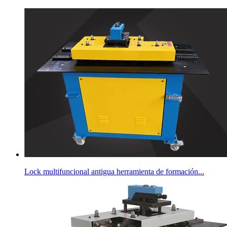
Lock multifuncional antigua herramienta de formación...