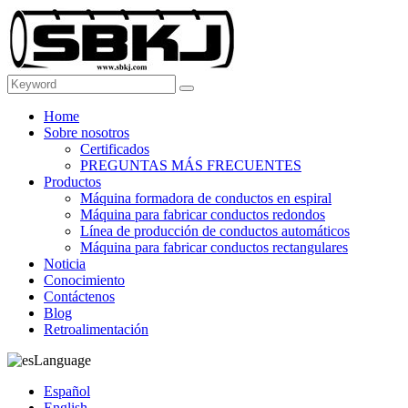
Home
Sobre nosotros
Certificados
PREGUNTAS MÁS FRECUENTES
Productos
Máquina formadora de conductos en espiral
Máquina para fabricar conductos redondos
Línea de producción de conductos automáticos
Máquina para fabricar conductos rectangulares
Noticia
Conocimiento
Contáctenos
Blog
Retroalimentación
Language
Español
English