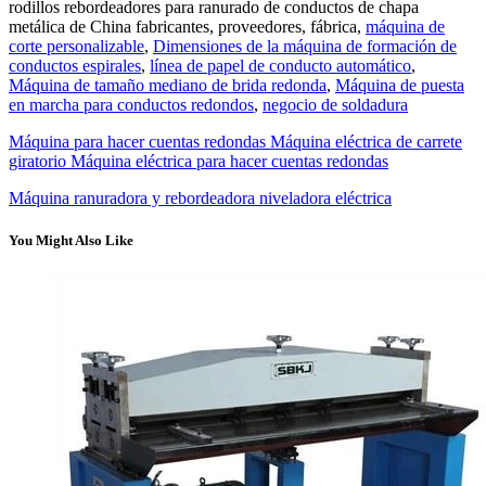
rodillos rebordeadores para ranurado de conductos de chapa
metálica de China fabricantes, proveedores, fábrica,
máquina de
corte personalizable
,
Dimensiones de la máquina de formación de
conductos espirales
,
línea de papel de conducto automático
,
Máquina de tamaño mediano de brida redonda
,
Máquina de puesta
en marcha para conductos redondos
,
negocio de soldadura
Máquina para hacer cuentas redondas Máquina eléctrica de carrete
giratorio Máquina eléctrica para hacer cuentas redondas
Máquina ranuradora y rebordeadora niveladora eléctrica
You Might Also Like