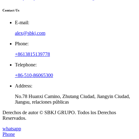
Contact Us
E-mail:
alex@sbkj.com
Phone:
+8613815139778
Telephone:
+86-510-86065300
Address:
No.78 Huanxi Camino, Zhutang Ciudad, Jiangyin Ciudad,
Jiangsu, relaciones públicas
Derechos de autor © SBKJ GRUPO. Todos los Derechos
Reservados.
whatsapp
Phone