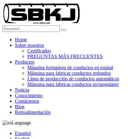
Home
Sobre nosotros
Certificados
PREGUNTAS MÁS FRECUENTES
Productos
Máquina formadora de conductos en espiral
Máquina para fabricar conductos redondos
Línea de producción de conductos automáticos
Máquina para fabricar conductos rectangulares
Noticia
Conocimiento
Contáctenos
Blog
Retroalimentación
Language
Español
English