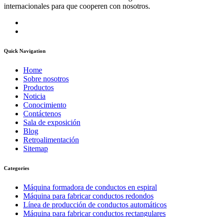
internacionales para que cooperen con nosotros.
Quick Navigation
Home
Sobre nosotros
Productos
Noticia
Conocimiento
Contáctenos
Sala de exposición
Blog
Retroalimentación
Sitemap
Categories
Máquina formadora de conductos en espiral
Máquina para fabricar conductos redondos
Línea de producción de conductos automáticos
Máquina para fabricar conductos rectangulares