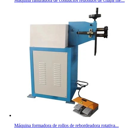
Máquina ranuradora de conductos redondos de chapa me...
Máquina formadora de rollos de rebordeadora rotativa...