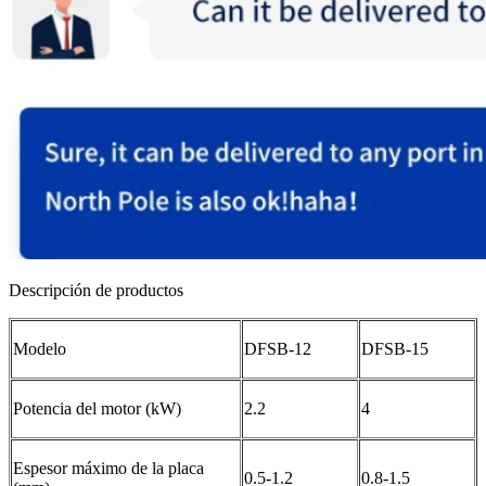
Descripción de productos
Modelo
DFSB-12
DFSB-15
Potencia del motor (kW)
2.2
4
Espesor máximo de la placa
0.5-1.2
0.8-1.5