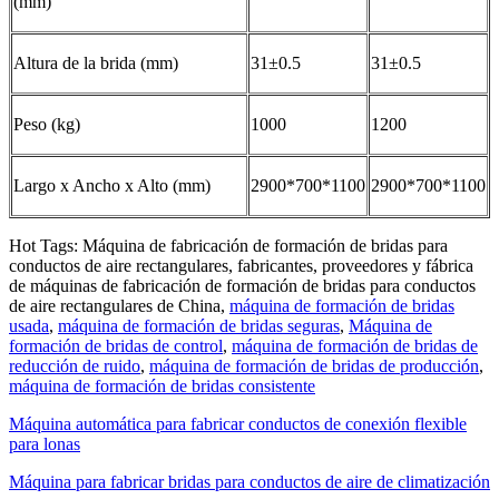
(mm)
Altura de la brida (mm)
31±0.5
31±0.5
Peso (kg)
1000
1200
Largo x Ancho x Alto (mm)
2900*700*1100
2900*700*1100
Hot Tags: Máquina de fabricación de formación de bridas para
conductos de aire rectangulares, fabricantes, proveedores y fábrica
de máquinas de fabricación de formación de bridas para conductos
de aire rectangulares de China,
máquina de formación de bridas
usada
,
máquina de formación de bridas seguras
,
Máquina de
formación de bridas de control
,
máquina de formación de bridas de
reducción de ruido
,
máquina de formación de bridas de producción
,
máquina de formación de bridas consistente
Máquina automática para fabricar conductos de conexión flexible
para lonas
Máquina para fabricar bridas para conductos de aire de climatización