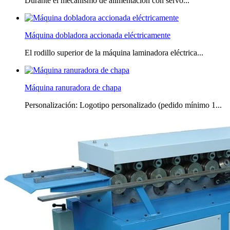
Durante el mecanismo de alimentación con servo...
Máquina dobladora accionada eléctricamente
El rodillo superior de la máquina laminadora eléctrica...
Máquina ranuradora de chapa
Personalización: Logotipo personalizado (pedido mínimo 1...