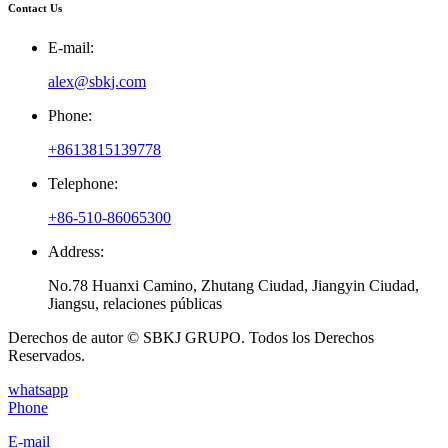
Contact Us
E-mail:
alex@sbkj.com
Phone:
+8613815139778
Telephone:
+86-510-86065300
Address:
No.78 Huanxi Camino, Zhutang Ciudad, Jiangyin Ciudad,
Jiangsu, relaciones públicas
Derechos de autor © SBKJ GRUPO. Todos los Derechos
Reservados.
whatsapp
Phone
E-mail