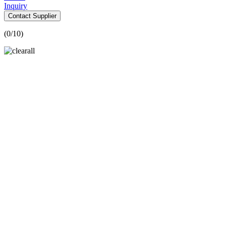
Inquiry
Contact Supplier
(
0
/10)