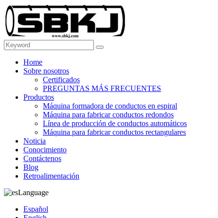
Home
Sobre nosotros
Certificados
PREGUNTAS MÁS FRECUENTES
Productos
Máquina formadora de conductos en espiral
Máquina para fabricar conductos redondos
Línea de producción de conductos automáticos
Máquina para fabricar conductos rectangulares
Noticia
Conocimiento
Contáctenos
Blog
Retroalimentación
Language
Español
English