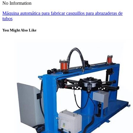
No Information
Máquina automática para fabricar casquillos para abrazaderas de
tubos
You Might Also Like