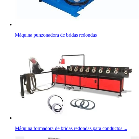
Máquina punzonadora de bridas redondas
Máquina formadora de bridas redondas para conductos ...