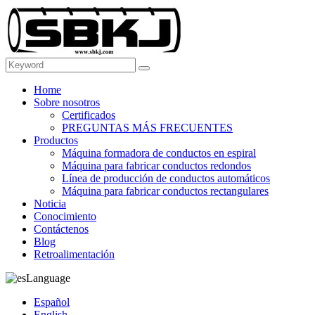
Home
Sobre nosotros
Certificados
PREGUNTAS MÁS FRECUENTES
Productos
Máquina formadora de conductos en espiral
Máquina para fabricar conductos redondos
Línea de producción de conductos automáticos
Máquina para fabricar conductos rectangulares
Noticia
Conocimiento
Contáctenos
Blog
Retroalimentación
Language
Español
English