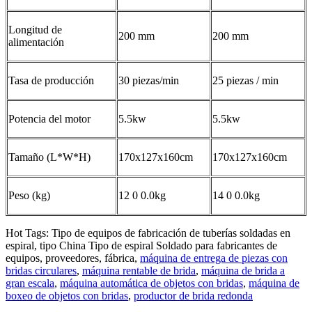
Longitud de
200 mm
200 mm
alimentación
Tasa de producción
30 piezas/min
25 piezas / min
Potencia del motor
5.5kw
5.5kw
Tamaño (L*W*H)
170x127x160cm
170x127x160cm
Peso (kg)
12 0 0.0kg
14 0 0.0kg
Hot Tags: Tipo de equipos de fabricación de tuberías soldadas en
espiral, tipo China Tipo de espiral Soldado para fabricantes de
equipos, proveedores, fábrica,
máquina de entrega de piezas con
bridas circulares
,
máquina rentable de brida
,
máquina de brida a
gran escala
,
máquina automática de objetos con bridas
,
máquina de
boxeo de objetos con bridas
,
productor de brida redonda