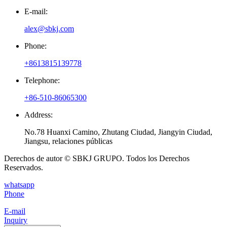
E-mail:
alex@sbkj.com
Phone:
+8613815139778
Telephone:
+86-510-86065300
Address:
No.78 Huanxi Camino, Zhutang Ciudad, Jiangyin Ciudad,
Jiangsu, relaciones públicas
Derechos de autor © SBKJ GRUPO. Todos los Derechos
Reservados.
whatsapp
Phone
E-mail
Inquiry