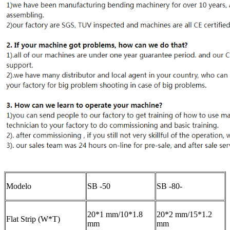
Modelo
SB -50
SB -80-
20*1 mm/10*1.8
20*2 mm/15*1.2
Flat Strip (W*T)
mm
mm