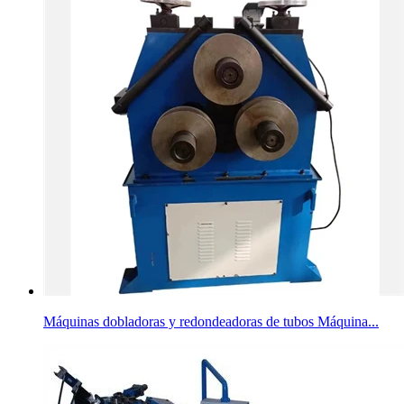
Máquinas dobladoras y redondeadoras de tubos Máquina...