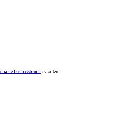
ina de brida redonda
/ Content