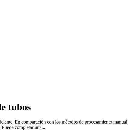
de tubos
eficiente. En comparación con los métodos de procesamiento manual
. Puede completar una...