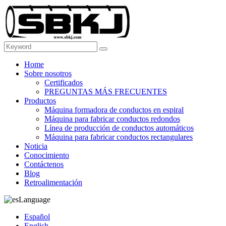
Home
Sobre nosotros
Certificados
PREGUNTAS MÁS FRECUENTES
Productos
Máquina formadora de conductos en espiral
Máquina para fabricar conductos redondos
Línea de producción de conductos automáticos
Máquina para fabricar conductos rectangulares
Noticia
Conocimiento
Contáctenos
Blog
Retroalimentación
Language
Español
English