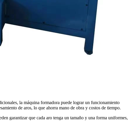
dicionales, la máquina formadora puede lograr un funcionamiento
samiento de aros, lo que ahorra mano de obra y costos de tiempo.
ueden garantizar que cada aro tenga un tamaño y una forma uniformes,