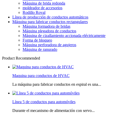
Máquina de brida redonda
moldeador de accesorios
Rodillo Roval
Línea de producción de conductos automáticos
Máquina para fabricar conductos rectangulares
Máquina formadora de bridas
Máquina plegadora de conductos
Máquina de cizallamiento accionada eléctricamente
Forma de bloqueo
Máquina perforadora de agujeros
Máquina de ranurado
Product Recommended
Maquina para conductos de HVAC
La máquina para fabricar conductos en espiral es una...
Línea 5 de conductos para automóviles
Durante el mecanismo de alimentación con servo...