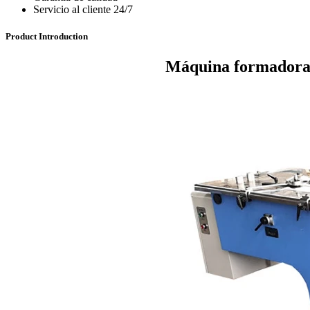
Servicio al cliente 24/7
Product Introduction
Máquina formadora 