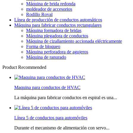
Máquina de brida redonda
moldeador de accesorios
Rodillo Roval
Línea de producción de conductos automáticos
Máquina para fabricar conductos rectangulares
Máquina formadora de bridas
Máquina plegadora de conductos
Máquina de cizallamiento accionada eléctricamente
Forma de bloqueo
Máquina perforadora de agujeros
Máquina de ranurado
Product Recommended
Maquina para conductos de HVAC
La máquina para fabricar conductos en espiral es una...
Línea 5 de conductos para automóviles
Durante el mecanismo de alimentación con servo...