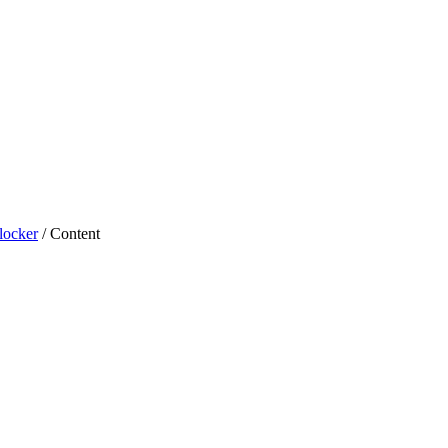
locker
/ Content