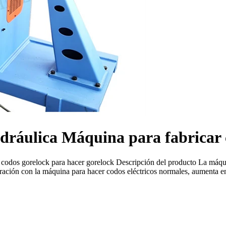
dráulica Máquina para fabricar
codos gorelock para hacer gorelock Descripción del producto La máqui
ción con la máquina para hacer codos eléctricos normales, aumenta en 