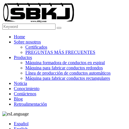
Home
Sobre nosotros
Certificados
PREGUNTAS MÁS FRECUENTES
Productos
Máquina formadora de conductos en espiral
Máquina para fabricar conductos redondos
Línea de producción de conductos automáticos
Máquina para fabricar conductos rectangulares
Noticia
Conocimiento
Contáctenos
Blog
Retroalimentación
Language
Español
English