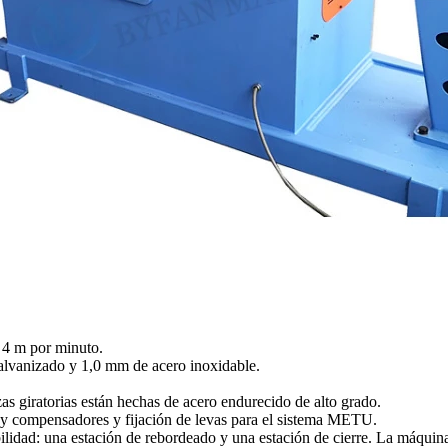
 4 m por minuto.
galvanizado y 1,0 mm de acero inoxidable.
zas giratorias están hechas de acero endurecido de alto grado.
s y compensadores y fijación de levas para el sistema METU.
lidad: una estación de rebordeado y una estación de cierre. La máquina 