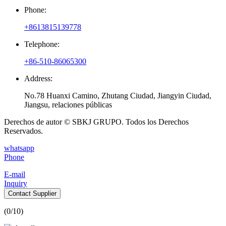
Phone:
+8613815139778
Telephone:
+86-510-86065300
Address:
No.78 Huanxi Camino, Zhutang Ciudad, Jiangyin Ciudad,
Jiangsu, relaciones públicas
Derechos de autor © SBKJ GRUPO. Todos los Derechos
Reservados.
whatsapp
Phone
E-mail
Inquiry
Contact Supplier
(
0
/10)