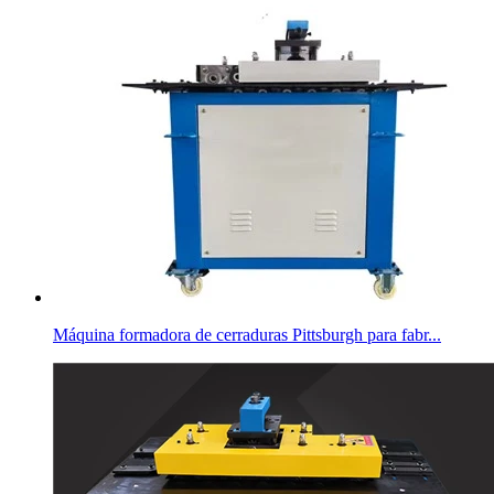
Máquina formadora de cerraduras Pittsburgh para fabr...