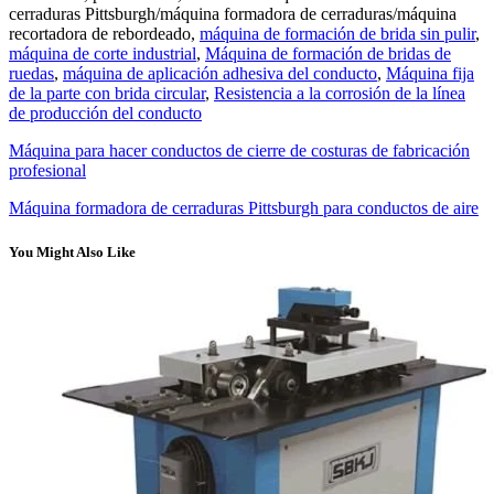
cerraduras Pittsburgh/máquina formadora de cerraduras/máquina
recortadora de rebordeado,
máquina de formación de brida sin pulir
,
máquina de corte industrial
,
Máquina de formación de bridas de
ruedas
,
máquina de aplicación adhesiva del conducto
,
Máquina fija
de la parte con brida circular
,
Resistencia a la corrosión de la línea
de producción del conducto
Máquina para hacer conductos de cierre de costuras de fabricación
profesional
Máquina formadora de cerraduras Pittsburgh para conductos de aire
You Might Also Like