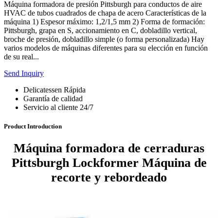
Máquina formadora de presión Pittsburgh para conductos de aire
HVAC de tubos cuadrados de chapa de acero Características de la
máquina 1) Espesor máximo: 1,2/1,5 mm 2) Forma de formación:
Pittsburgh, grapa en S, accionamiento en C, dobladillo vertical,
broche de presión, dobladillo simple (o forma personalizada) Hay
varios modelos de máquinas diferentes para su elección en función
de su real...
Send Inquiry
Delicatessen Rápida
Garantía de calidad
Servicio al cliente 24/7
Product Introduction
Máquina formadora de cerraduras
Pittsburgh Lockformer Máquina de
recorte y rebordeado