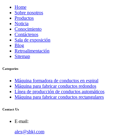
Home
Sobre nosotros
Productos
Noticia
Conocimiento
Contáctenos
Sala de exposición
Blog
Retroalimentación
Sitemap
Categories
Máquina formadora de conductos en espiral
Máquina para fabricar conductos redondos
Línea de producción de conductos automáticos
Máquina para fabricar conductos rectangulares
Contact Us
E-mail:
alex@sbkj.com