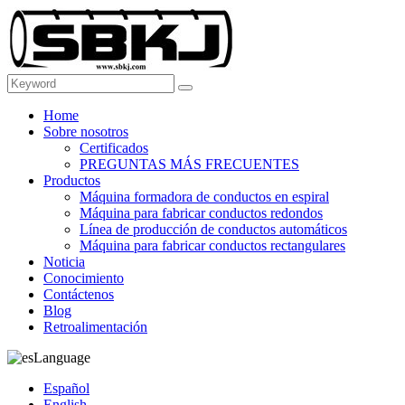
Home
Sobre nosotros
Certificados
PREGUNTAS MÁS FRECUENTES
Productos
Máquina formadora de conductos en espiral
Máquina para fabricar conductos redondos
Línea de producción de conductos automáticos
Máquina para fabricar conductos rectangulares
Noticia
Conocimiento
Contáctenos
Blog
Retroalimentación
Language
Español
English