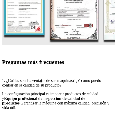
Preguntas más frecuentes
1. ¿Cuáles son las ventajas de sus máquinas? ¿Y cómo puedo
confiar en la calidad de su producto?
La configuración principal es importar productos de calidad
y
Equipo profesional de inspección de calidad de
productos.
Garantizar la máquina con máxima calidad, precisión y
vida útil.