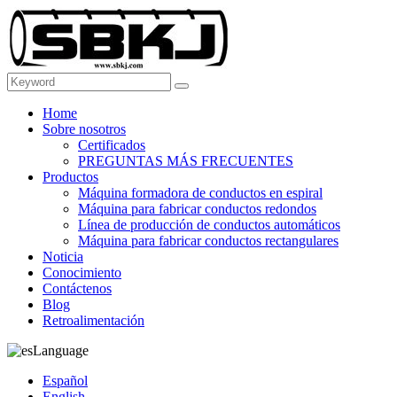
Home
Sobre nosotros
Certificados
PREGUNTAS MÁS FRECUENTES
Productos
Máquina formadora de conductos en espiral
Máquina para fabricar conductos redondos
Línea de producción de conductos automáticos
Máquina para fabricar conductos rectangulares
Noticia
Conocimiento
Contáctenos
Blog
Retroalimentación
Language
Español
English