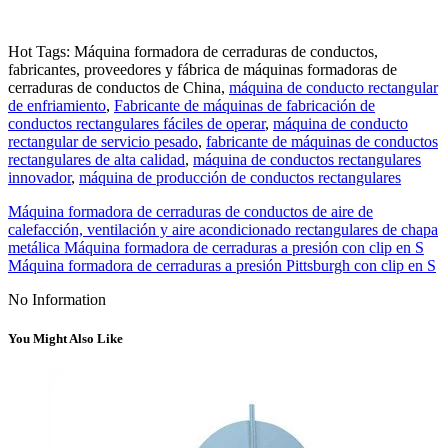
Hot Tags: Máquina formadora de cerraduras de conductos,
fabricantes, proveedores y fábrica de máquinas formadoras de
cerraduras de conductos de China,
máquina de conducto rectangular
de enfriamiento
,
Fabricante de máquinas de fabricación de
conductos rectangulares fáciles de operar
,
máquina de conducto
rectangular de servicio pesado
,
fabricante de máquinas de conductos
rectangulares de alta calidad
,
máquina de conductos rectangulares
innovador
,
máquina de producción de conductos rectangulares
Máquina formadora de cerraduras de conductos de aire de
calefacción, ventilación y aire acondicionado rectangulares de chapa
metálica Máquina formadora de cerraduras a presión con clip en S
Máquina formadora de cerraduras a presión Pittsburgh con clip en S
No Information
You Might Also Like