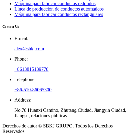
Máquina para fabricar conductos redondos
Línea de producción de conductos automáticos
Máquina para fabricar conductos rectangulares
Contact Us
E-mail:
alex@sbkj.com
Phone:
+8613815139778
Telephone:
+86-510-86065300
Address:
No.78 Huanxi Camino, Zhutang Ciudad, Jiangyin Ciudad,
Jiangsu, relaciones públicas
Derechos de autor © SBKJ GRUPO. Todos los Derechos
Reservados.