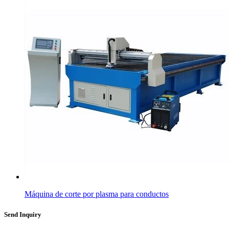
Máquina de corte por plasma para conductos
Send Inquiry