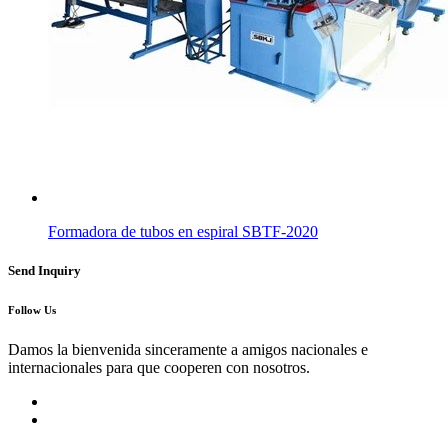
Formadora de tubos en espiral SBTF-2020
Send Inquiry
Follow Us
Damos la bienvenida sinceramente a amigos nacionales e
internacionales para que cooperen con nosotros.