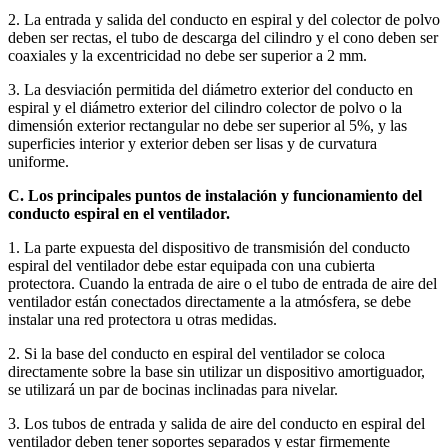
2. La entrada y salida del conducto en espiral y del colector de polvo
deben ser rectas, el tubo de descarga del cilindro y el cono deben ser
coaxiales y la excentricidad no debe ser superior a 2 mm.
3. La desviación permitida del diámetro exterior del conducto en
espiral y el diámetro exterior del cilindro colector de polvo o la
dimensión exterior rectangular no debe ser superior al 5%, y las
superficies interior y exterior deben ser lisas y de curvatura
uniforme.
C. Los principales puntos de instalación y funcionamiento del
conducto espiral en el ventilador.
1. La parte expuesta del dispositivo de transmisión del conducto
espiral del ventilador debe estar equipada con una cubierta
protectora. Cuando la entrada de aire o el tubo de entrada de aire del
ventilador están conectados directamente a la atmósfera, se debe
instalar una red protectora u otras medidas.
2. Si la base del conducto en espiral del ventilador se coloca
directamente sobre la base sin utilizar un dispositivo amortiguador,
se utilizará un par de bocinas inclinadas para nivelar.
3. Los tubos de entrada y salida de aire del conducto en espiral del
ventilador deben tener soportes separados y estar firmemente