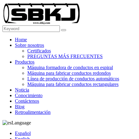
Home
Sobre nosotros
Certificados
PREGUNTAS MÁS FRECUENTES
Productos
Máquina formadora de conductos en espiral
Máquina para fabricar conductos redondos
Línea de producción de conductos automáticos
Máquina para fabricar conductos rectangulares
Noticia
Conocimiento
Contáctenos
Blog
Retroalimentación
Language
Español
English