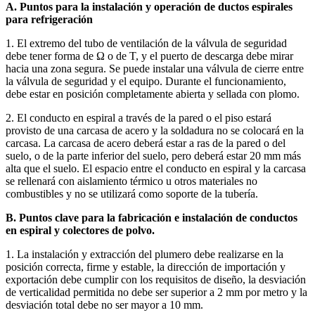
A. Puntos para la instalación y operación de ductos espirales
para refrigeración
1. El extremo del tubo de ventilación de la válvula de seguridad
debe tener forma de Ω o de T, y el puerto de descarga debe mirar
hacia una zona segura. Se puede instalar una válvula de cierre entre
la válvula de seguridad y el equipo. Durante el funcionamiento,
debe estar en posición completamente abierta y sellada con plomo.
2. El conducto en espiral a través de la pared o el piso estará
provisto de una carcasa de acero y la soldadura no se colocará en la
carcasa. La carcasa de acero deberá estar a ras de la pared o del
suelo, o de la parte inferior del suelo, pero deberá estar 20 mm más
alta que el suelo. El espacio entre el conducto en espiral y la carcasa
se rellenará con aislamiento térmico u otros materiales no
combustibles y no se utilizará como soporte de la tubería.
B. Puntos clave para la fabricación e instalación de conductos
en espiral y colectores de polvo.
1. La instalación y extracción del plumero debe realizarse en la
posición correcta, firme y estable, la dirección de importación y
exportación debe cumplir con los requisitos de diseño, la desviación
de verticalidad permitida no debe ser superior a 2 mm por metro y la
desviación total debe no ser mayor a 10 mm.