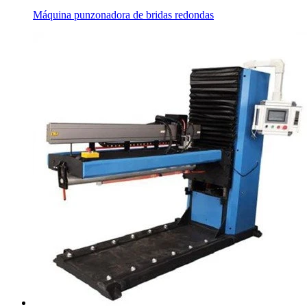
Máquina punzonadora de bridas redondas