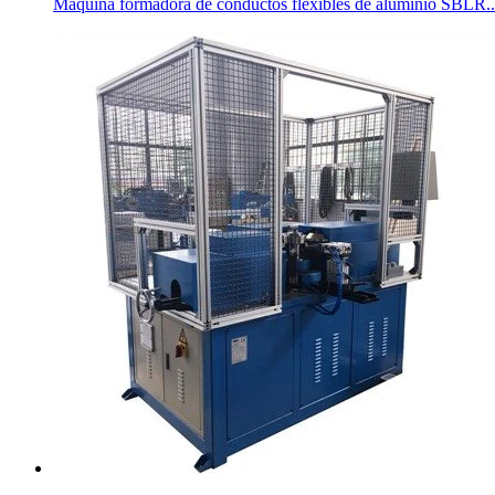
Máquina formadora de conductos flexibles de aluminio SBLR..