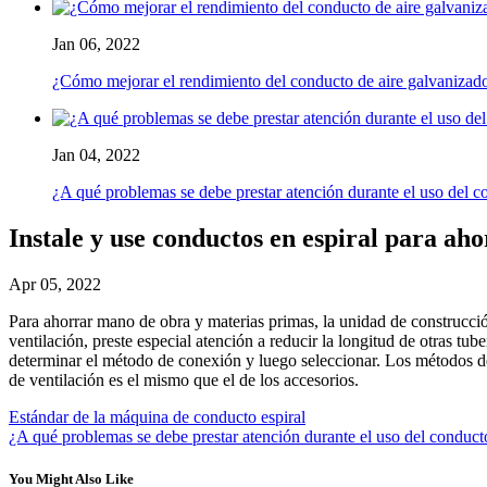
Jan 06, 2022
¿Cómo mejorar el rendimiento del conducto de aire galvanizad
Jan 04, 2022
¿A qué problemas se debe prestar atención durante el uso del co
Instale y use conductos en espiral para ah
Apr 05, 2022
Para ahorrar mano de obra y materias primas, la unidad de construcción
ventilación, preste especial atención a reducir la longitud de otras tub
determinar el método de conexión y luego seleccionar. Los métodos d
de ventilación es el mismo que el de los accesorios.
Estándar de la máquina de conducto espiral
¿A qué problemas se debe prestar atención durante el uso del conducto
You Might Also Like