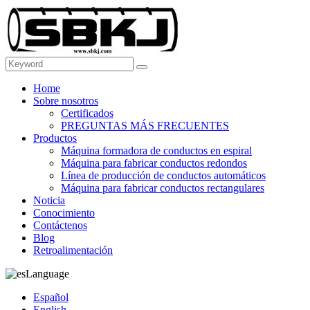
Home
Sobre nosotros
Certificados
PREGUNTAS MÁS FRECUENTES
Productos
Máquina formadora de conductos en espiral
Máquina para fabricar conductos redondos
Línea de producción de conductos automáticos
Máquina para fabricar conductos rectangulares
Noticia
Conocimiento
Contáctenos
Blog
Retroalimentación
Language
Español
English