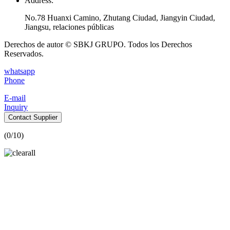
Address:
No.78 Huanxi Camino, Zhutang Ciudad, Jiangyin Ciudad,
Jiangsu, relaciones públicas
Derechos de autor © SBKJ GRUPO. Todos los Derechos
Reservados.
whatsapp
Phone
E-mail
Inquiry
Contact Supplier
(
0
/10)