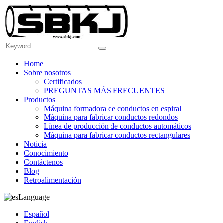
Home
Sobre nosotros
Certificados
PREGUNTAS MÁS FRECUENTES
Productos
Máquina formadora de conductos en espiral
Máquina para fabricar conductos redondos
Línea de producción de conductos automáticos
Máquina para fabricar conductos rectangulares
Noticia
Conocimiento
Contáctenos
Blog
Retroalimentación
Language
Español
English