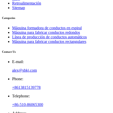
Retroalimentación
Sitemap
Categories
Máquina formadora de conductos en espiral
Máquina para fabricar conductos redondos
Línea de producción de conductos automáticos
Máquina para fabricar conductos rectangulares
Contact Us
E-mail:
alex@sbkj.com
Phone:
+8613815139778
Telephone:
+86-510-86065300