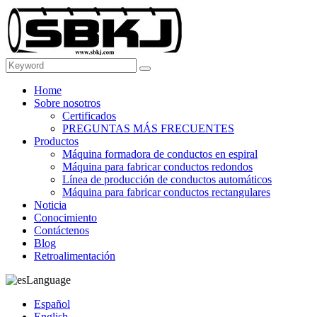
Home
Sobre nosotros
Certificados
PREGUNTAS MÁS FRECUENTES
Productos
Máquina formadora de conductos en espiral
Máquina para fabricar conductos redondos
Línea de producción de conductos automáticos
Máquina para fabricar conductos rectangulares
Noticia
Conocimiento
Contáctenos
Blog
Retroalimentación
Language
Español
English