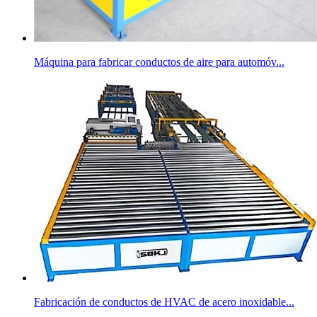
Máquina para fabricar conductos de aire para automóv...
Fabricación de conductos de HVAC de acero inoxidable...