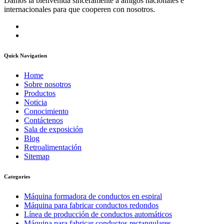
Damos la bienvenida sinceramente a amigos nacionales e
internacionales para que cooperen con nosotros.
Quick Navigation
Home
Sobre nosotros
Productos
Noticia
Conocimiento
Contáctenos
Sala de exposición
Blog
Retroalimentación
Sitemap
Categories
Máquina formadora de conductos en espiral
Máquina para fabricar conductos redondos
Línea de producción de conductos automáticos
Máquina para fabricar conductos rectangulares