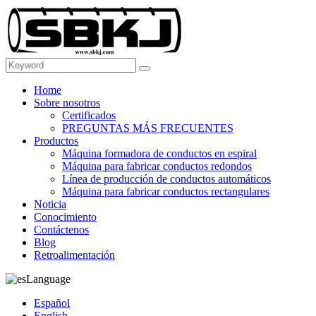
Home
Sobre nosotros
Certificados
PREGUNTAS MÁS FRECUENTES
Productos
Máquina formadora de conductos en espiral
Máquina para fabricar conductos redondos
Línea de producción de conductos automáticos
Máquina para fabricar conductos rectangulares
Noticia
Conocimiento
Contáctenos
Blog
Retroalimentación
Language
Español
English