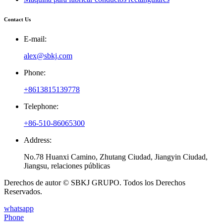
Contact Us
E-mail:
alex@sbkj.com
Phone:
+8613815139778
Telephone:
+86-510-86065300
Address:
No.78 Huanxi Camino, Zhutang Ciudad, Jiangyin Ciudad,
Jiangsu, relaciones públicas
Derechos de autor © SBKJ GRUPO. Todos los Derechos
Reservados.
whatsapp
Phone