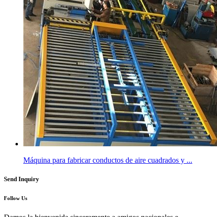
Máquina para fabricar conductos de aire cuadrados y ...
Send Inquiry
Follow Us