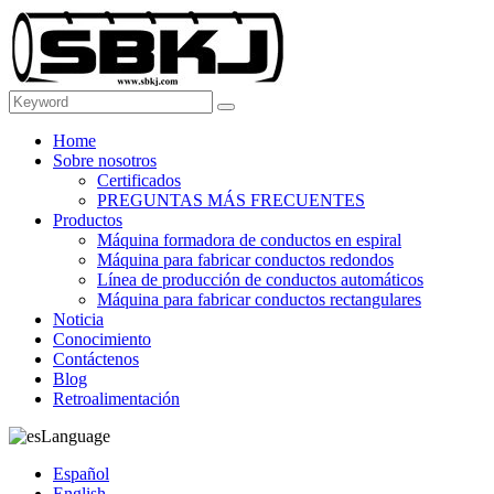
Home
Sobre nosotros
Certificados
PREGUNTAS MÁS FRECUENTES
Productos
Máquina formadora de conductos en espiral
Máquina para fabricar conductos redondos
Línea de producción de conductos automáticos
Máquina para fabricar conductos rectangulares
Noticia
Conocimiento
Contáctenos
Blog
Retroalimentación
Language
Español
English