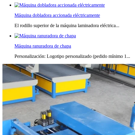
Máquina dobladora accionada eléctricamente
El rodillo superior de la máquina laminadora eléctrica...
Máquina ranuradora de chapa
Personalización: Logotipo personalizado (pedido mínimo 1...