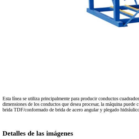
Esta línea se utiliza principalmente para producir conductos cuadrad
dimensiones de los conductos que desea procesar, la máquina puede co
brida TDF/conformado de brida de acero angular y plegado hidráulico
Detalles de las imágenes