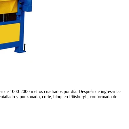
 es de 1000-2000 metros cuadrados por día. Después de ingresar las
 entallado y punzonado, corte, bloqueo Pittsburgh, conformado de