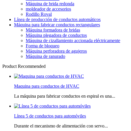
Máquina de brida redonda
moldeador de accesorios
Rodillo Roval
Línea de producción de conductos automáticos
Máquina para fabricar conductos rectangulares
Máquina formadora de bridas
Máquina plegadora de conductos
Máquina de cizallamiento accionada eléctricamente
Forma de bloqueo
Máquina perforadora de agujeros
Máquina de ranurado
Product Recommended
Maquina para conductos de HVAC
La máquina para fabricar conductos en espiral es una...
Línea 5 de conductos para automóviles
Durante el mecanismo de alimentación con servo...