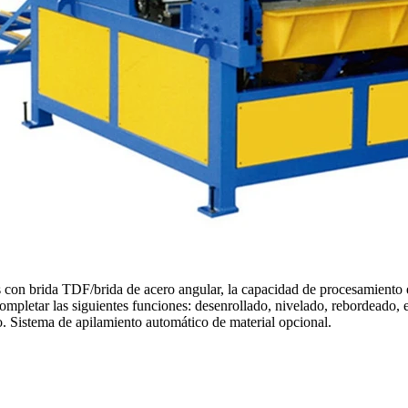
os con brida TDF/brida de acero angular, la capacidad de procesamiento
mpletar las siguientes funciones: desenrollado, nivelado, rebordeado,
. Sistema de apilamiento automático de material opcional.