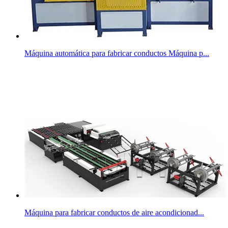
Máquina automática para fabricar conductos Máquina p...
Máquina para fabricar conductos de aire acondicionad...