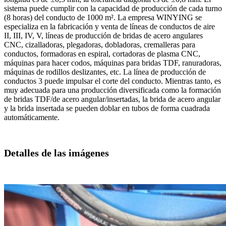
sistema puede cumplir con la capacidad de producción de cada turno
(8 horas) del conducto de 1000 m². La empresa WINYING se
especializa en la fabricación y venta de líneas de conductos de aire
II, III, IV, V, líneas de producción de bridas de acero angulares
CNC, cizalladoras, plegadoras, dobladoras, cremalleras para
conductos, formadoras en espiral, cortadoras de plasma CNC,
máquinas para hacer codos, máquinas para bridas TDF, ranuradoras,
máquinas de rodillos deslizantes, etc. La línea de producción de
conductos 3 puede impulsar el corte del conducto. Mientras tanto, es
muy adecuada para una producción diversificada como la formación
de bridas TDF/de acero angular/insertadas, la brida de acero angular
y la brida insertada se pueden doblar en tubos de forma cuadrada
automáticamente.
Detalles de las imágenes