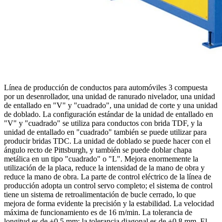
Línea de producción de conductos para automóviles 3 compuesta
por un desenrollador, una unidad de ranurado nivelador, una unidad
de entallado en "V" y "cuadrado", una unidad de corte y una unidad
de doblado. La configuración estándar de la unidad de entallado en
"V" y "cuadrado" se utiliza para conductos con brida TDF, y la
unidad de entallado en "cuadrado" también se puede utilizar para
producir bridas TDC. La unidad de doblado se puede hacer con el
ángulo recto de Pittsburgh, y también se puede doblar chapa
metálica en un tipo "cuadrado" o "L". Mejora enormemente la
utilización de la placa, reduce la intensidad de la mano de obra y
reduce la mano de obra. La parte de control eléctrico de la línea de
producción adopta un control servo completo; el sistema de control
tiene un sistema de retroalimentación de bucle cerrado, lo que
mejora de forma evidente la precisión y la estabilidad. La velocidad
máxima de funcionamiento es de 16 m/min. La tolerancia de
longitud es de ±0,5 mm; la tolerancia diagonal es de ±0,8 mm. El