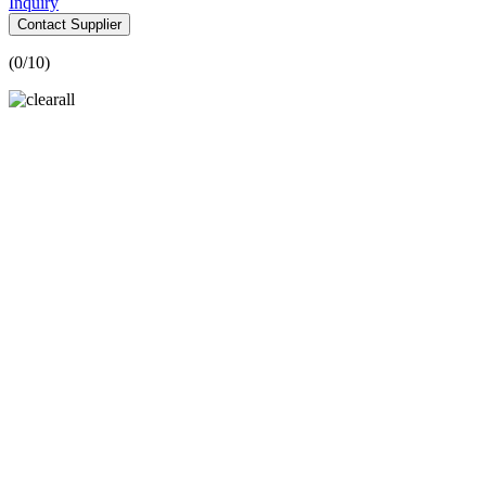
Inquiry
Contact Supplier
(
0
/10)