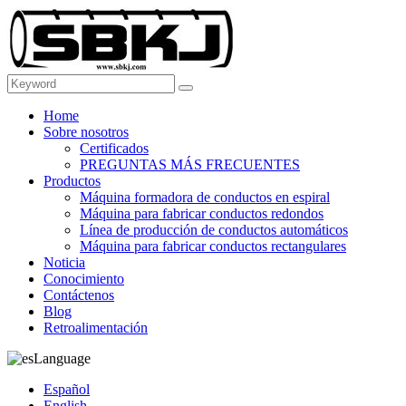
Home
Sobre nosotros
Certificados
PREGUNTAS MÁS FRECUENTES
Productos
Máquina formadora de conductos en espiral
Máquina para fabricar conductos redondos
Línea de producción de conductos automáticos
Máquina para fabricar conductos rectangulares
Noticia
Conocimiento
Contáctenos
Blog
Retroalimentación
Language
Español
English