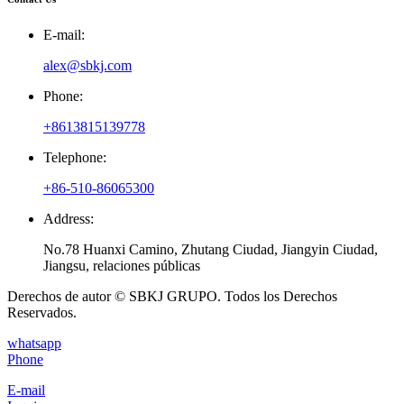
E-mail:
alex@sbkj.com
Phone:
+8613815139778
Telephone:
+86-510-86065300
Address:
No.78 Huanxi Camino, Zhutang Ciudad, Jiangyin Ciudad,
Jiangsu, relaciones públicas
Derechos de autor © SBKJ GRUPO. Todos los Derechos
Reservados.
whatsapp
Phone
E-mail