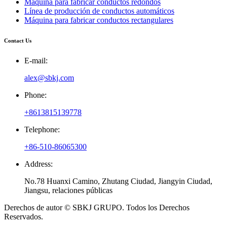
Máquina para fabricar conductos redondos
Línea de producción de conductos automáticos
Máquina para fabricar conductos rectangulares
Contact Us
E-mail:
alex@sbkj.com
Phone:
+8613815139778
Telephone:
+86-510-86065300
Address:
No.78 Huanxi Camino, Zhutang Ciudad, Jiangyin Ciudad,
Jiangsu, relaciones públicas
Derechos de autor © SBKJ GRUPO. Todos los Derechos
Reservados.