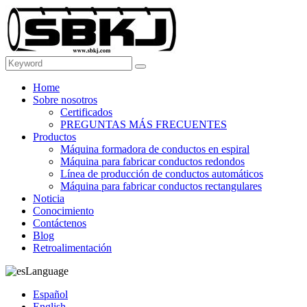
Home
Sobre nosotros
Certificados
PREGUNTAS MÁS FRECUENTES
Productos
Máquina formadora de conductos en espiral
Máquina para fabricar conductos redondos
Línea de producción de conductos automáticos
Máquina para fabricar conductos rectangulares
Noticia
Conocimiento
Contáctenos
Blog
Retroalimentación
Language
Español
English