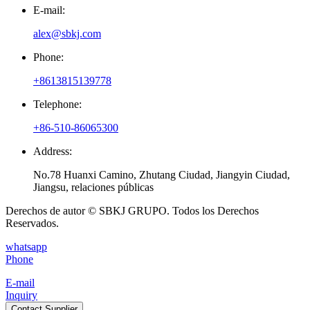
E-mail:
alex@sbkj.com
Phone:
+8613815139778
Telephone:
+86-510-86065300
Address:
No.78 Huanxi Camino, Zhutang Ciudad, Jiangyin Ciudad,
Jiangsu, relaciones públicas
Derechos de autor © SBKJ GRUPO. Todos los Derechos
Reservados.
whatsapp
Phone
E-mail
Inquiry
Contact Supplier