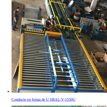
Conducto en forma de U SBAL-V-1550U