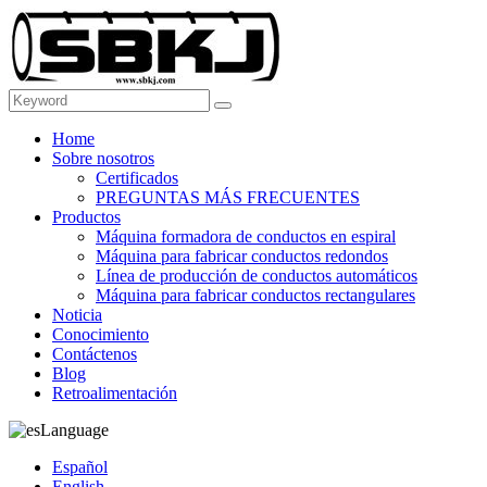
Home
Sobre nosotros
Certificados
PREGUNTAS MÁS FRECUENTES
Productos
Máquina formadora de conductos en espiral
Máquina para fabricar conductos redondos
Línea de producción de conductos automáticos
Máquina para fabricar conductos rectangulares
Noticia
Conocimiento
Contáctenos
Blog
Retroalimentación
Language
Español
English