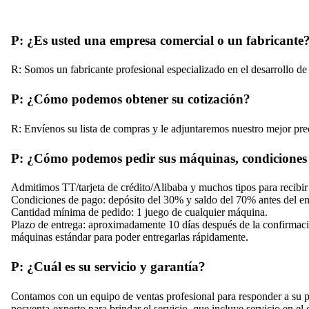
P: ¿Es usted una empresa comercial o un fabricante
R: Somos un fabricante profesional especializado en el desarrollo de
P: ¿Cómo podemos obtener su cotización?
R: Envíenos su lista de compras y le adjuntaremos nuestro mejor pre
P: ¿Cómo podemos pedir sus máquinas, condiciones
Admitimos TT/tarjeta de crédito/Alibaba y muchos tipos para recibir
Condiciones de pago: depósito del 30% y saldo del 70% antes del en
Cantidad mínima de pedido: 1 juego de cualquier máquina.
Plazo de entrega: aproximadamente 10 días después de la confirma
máquinas estándar para poder entregarlas rápidamente.
P: ¿Cuál es su servicio y garantía?
Contamos con un equipo de ventas profesional para responder a su 
posventa-experto para brindar el servicio, que incluye servicio en el