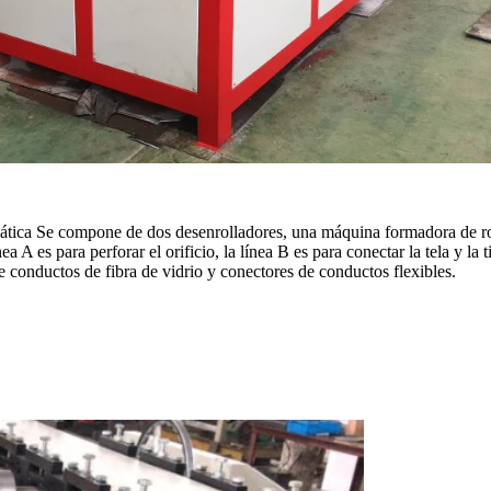
ática Se compone de dos desenrolladores, una máquina formadora de roll
a A es para perforar el orificio, la línea B es para conectar la tela y la
 de conductos de fibra de vidrio y conectores de conductos flexibles.