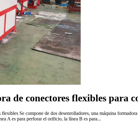
a de conectores flexibles para 
 flexibles Se compone de dos desenrolladores, una máquina formadora de
ea A es para perforar el orificio, la línea B es para...