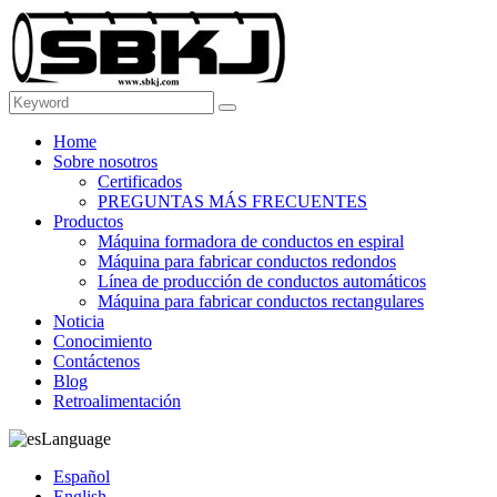
Home
Sobre nosotros
Certificados
PREGUNTAS MÁS FRECUENTES
Productos
Máquina formadora de conductos en espiral
Máquina para fabricar conductos redondos
Línea de producción de conductos automáticos
Máquina para fabricar conductos rectangulares
Noticia
Conocimiento
Contáctenos
Blog
Retroalimentación
Language
Español
English