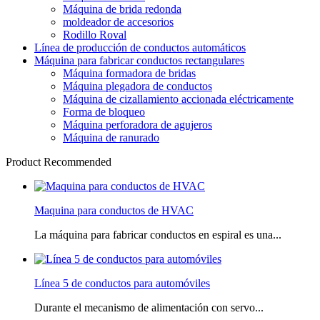
Máquina de brida redonda
moldeador de accesorios
Rodillo Roval
Línea de producción de conductos automáticos
Máquina para fabricar conductos rectangulares
Máquina formadora de bridas
Máquina plegadora de conductos
Máquina de cizallamiento accionada eléctricamente
Forma de bloqueo
Máquina perforadora de agujeros
Máquina de ranurado
Product Recommended
Maquina para conductos de HVAC
La máquina para fabricar conductos en espiral es una...
Línea 5 de conductos para automóviles
Durante el mecanismo de alimentación con servo...